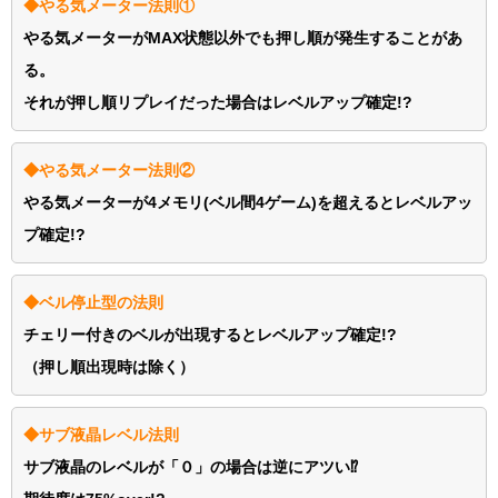
◆やる気メーター法則①
やる気メーターがMAX状態以外でも押し順が発生することがあ
る。
それが押し順リプレイだった場合はレベルアップ確定!?
◆やる気メーター法則②
やる気メーターが4メモリ(ベル間4ゲーム)を超えるとレベルアッ
プ確定!?
◆ベル停止型の法則
チェリー付きのベルが出現するとレベルアップ確定!?
（押し順出現時は除く）
◆サブ液晶レベル法則
サブ液晶のレベルが「０」の場合は逆にアツい⁉