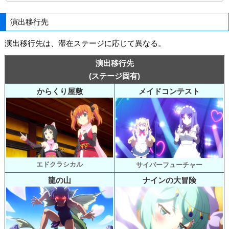
演出移行先
演出移行先は、滞在ステージに応じて異なる。
演出移行先
(ステージ固有)
からくり屋敷
メイドコンテスト
エドクラシカル
サイバーフューチャー
龍の山
ナインの大冒険