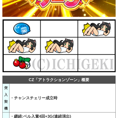
CZ「アトラクションゾーン」概要
突
入
・チャンスチェリー成立時
契
機
・継続:ベル入賞4回+3G(連続演出)