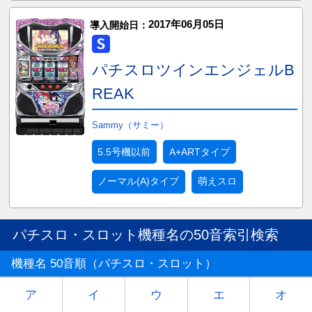
2017年06月05日
導入開始日：
パチスロツインエンジェルB
REAK
Sammy（サミー）
5.5号機以前
A+ARTタイプ
ノーマル(A)タイプ
萌えスロ
パチスロ・スロット機種名の50音索引検索
機種名 50音順（パチスロ・スロット）
ア
イ
ウ
エ
オ