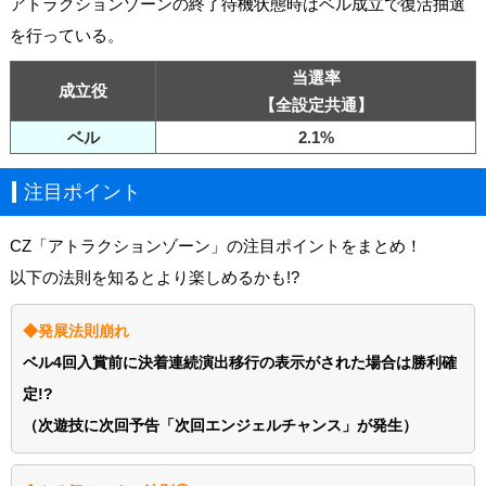
アトラクションゾーンの終了待機状態時はベル成立で復活抽選
を行っている。
当選率
成立役
【全設定共通】
ベル
2.1%
注目ポイント
CZ「アトラクションゾーン」の注目ポイントをまとめ！
以下の法則を知るとより楽しめるかも!?
◆発展法則崩れ
ベル4回入賞前に決着連続演出移行の表示がされた場合は勝利確
定!?
（次遊技に次回予告「次回エンジェルチャンス」が発生）