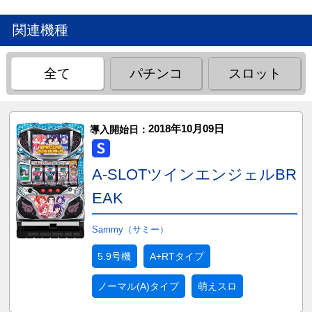
関連機種
全て
パチンコ
スロット
2018年10月09日
導入開始日：
A-SLOTツインエンジェルBR
EAK
Sammy（サミー）
5.9号機
A+RTタイプ
ノーマル(A)タイプ
萌えスロ