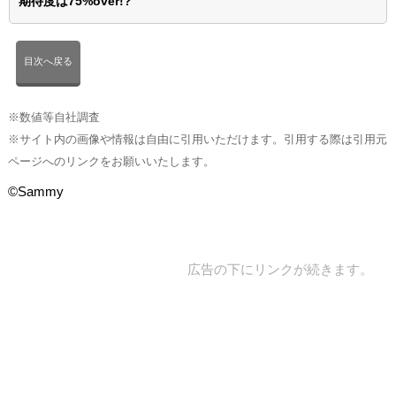
期待度は75%over!?
目次へ戻る
※数値等自社調査
※サイト内の画像や情報は自由に引用いただけます。引用する際は引用元
ページへのリンクをお願いいたします。
©Sammy
広告の下にリンクが続きます。