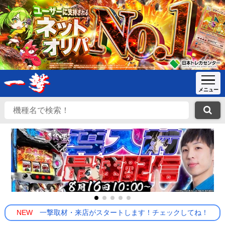
NEW
一撃取材・来店がスタートします！チェックしてね！