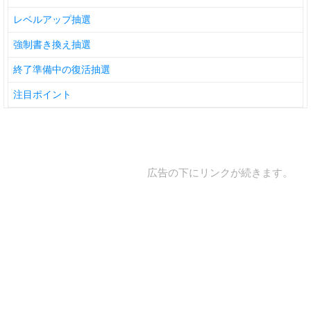
レベルアップ抽選
強制書き換え抽選
終了準備中の復活抽選
注目ポイント
広告の下にリンクが続きます。