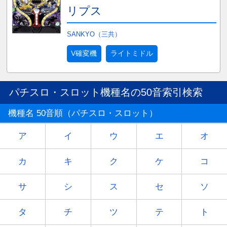
リプス
SANKYO（三共）
V確変機
ライトミドル
パチスロ・スロット機種名の50音索引検索
機種名 50音順（パチスロ・スロット）
ア
イ
ウ
エ
オ
カ
キ
ク
ケ
コ
サ
シ
ス
セ
ソ
タ
チ
ツ
テ
ト