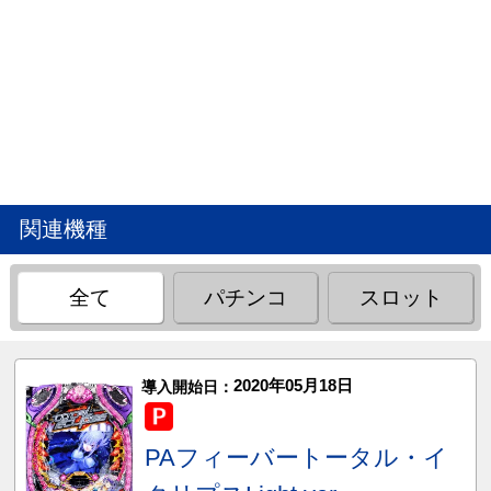
関連機種
全て
パチンコ
スロット
2020年05月18日
導入開始日：
PAフィーバートータル・イ