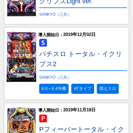
クリプスLight ver.
SANKYO（三共）
2019年12月02日
導入開始日：
パチスロ トータル・イクリ
プス2
SANKYO（三共）
6.0～6.4号機
ATタイプ
萌えスロ
2019年11月18日
導入開始日：
Pフィーバートータル・イク