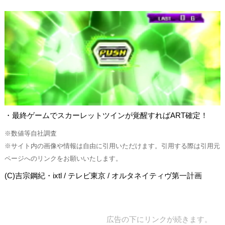
・最終ゲームでスカーレットツインが覚醒すればART確定！
※数値等自社調査
※サイト内の画像や情報は自由に引用いただけます。引用する際は引用元
ページへのリンクをお願いいたします。
(C)吉宗鋼紀・ixtl / テレビ東京 / オルタネイティヴ第一計画
広告の下にリンクが続きます。