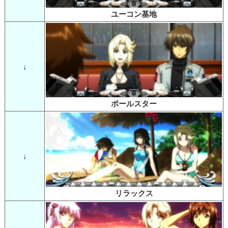
ユーコン基地
↓
ポールスター
↓
リラックス