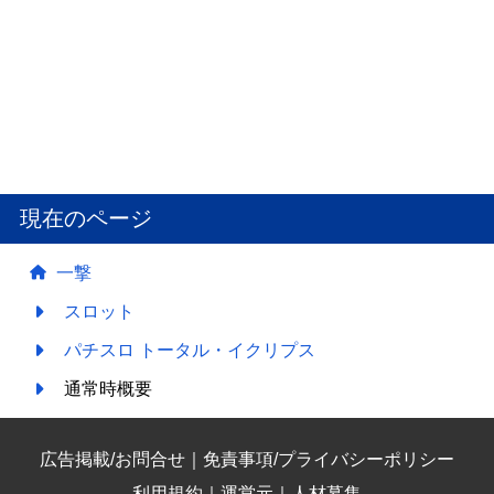
現在のページ
一撃
スロット
パチスロ トータル・イクリプス
通常時概要
広告掲載/お問合せ
｜
免責事項/プライバシーポリシー
利用規約
｜
運営元
｜
人材募集