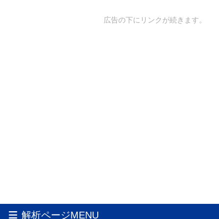
広告の下にリンクが続きます。
解析ページMENU