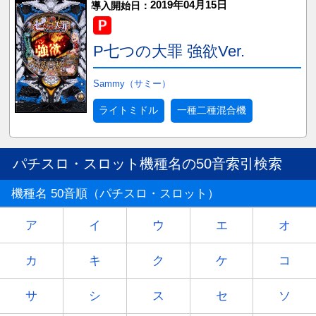
2019年04月15日
導入開始日：
P七つの大罪 強欲Ver.
Sammy（サミー）
ライトミドル
一種二種混合機
パチスロ・スロット機種名の50音索引検索
機種名 50音順（パチスロ・スロット）
ア
イ
ウ
エ
オ
カ
キ
ク
ケ
コ
サ
シ
ス
セ
ソ