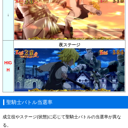
↓
夜ステージ
HIG
H
聖騎士バトル当選率
成立役やステージ(状態)に応じて聖騎士バトルの当選率が異な
る。