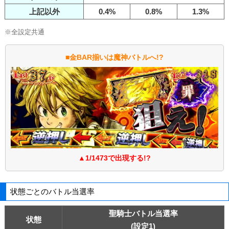
上記以外
0.4%
0.8%
1.3%
※全設定共通
■金BAR揃いは魔神バトルへ!?
▲1/1473で出現する!?
状態ごとのバトル当選率
聖騎士バトル当選率
状態
(設定1)