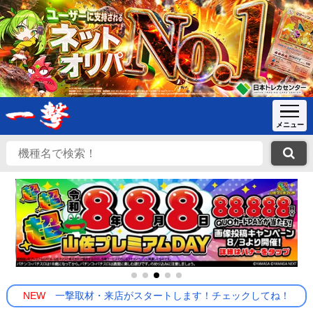
NEW
一撃取材・来店がスタートします！チェックしてね！