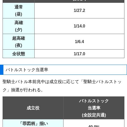
通常
1/27.2
(昼)
高確
1/14.0
(夕)
超高確
1/6.4
(夜)
全状態
1/17.0
バトルストック当選率
聖騎士バトル本前兆中は成立役に応じて「聖騎士バトルストッ
ク」抽選が行われる。
バトルストック
成立役
当選率
(全設定共通)
「罪図柄」揃い
40.0%