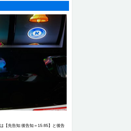
【先告知:後告知＝15:85】と後告