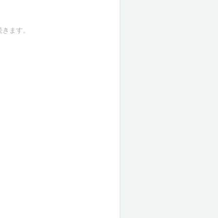
続きます。