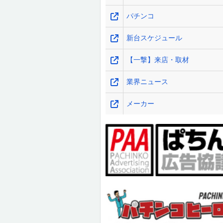
パチンコ
新台スケジュール
【一撃】来店・取材
業界ニュース
メーカー