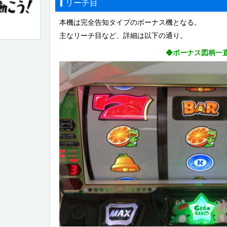
リーチ目
本機は完全告知タイプのボーナス機となる。
主なリーチ目など、詳細は以下の通り。
◆ボーナス図柄一