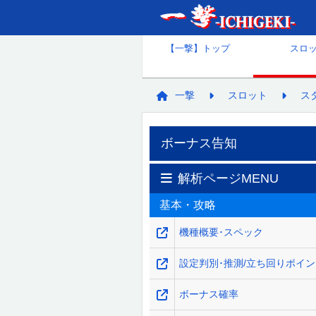
【一撃】トップ
スロ
一撃
スロット
ス
ボーナス告知
解析ページMENU
基本・攻略
機種概要･スペック
設定判別･推測/立ち回りポイ
ボーナス確率