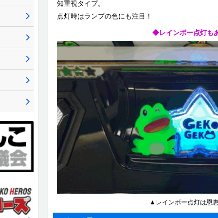
知重視タイプ。
点灯時はランプの色にも注目！
◆レインボー点灯も
▲レインボー点灯は恩恵