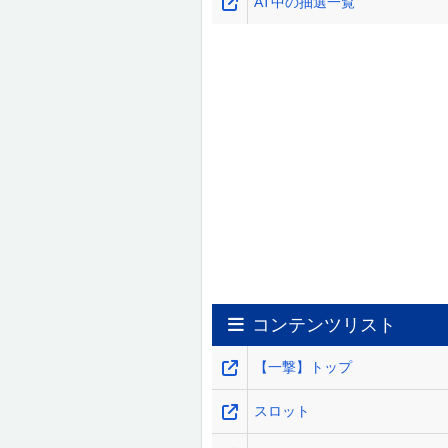
AT中の抽選一覧
コンテンツリスト
【一撃】トップ
スロット