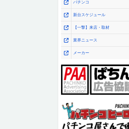
パチンコ
新台スケジュール
【一撃】来店・取材
業界ニュース
メーカー