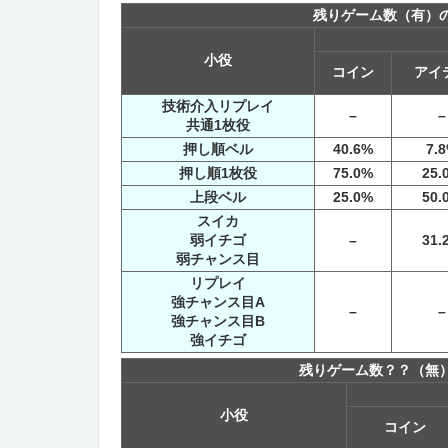
残りゲーム数（有）
小役
コイン
アイ
技術介入リプレイ
–
–
共通1枚役
押し順ベル
40.6%
7.
押し順1枚役
75.0%
25.
上段ベル
25.0%
50.
スイカ
弱イチゴ
–
31.
弱チャンス目
リプレイ
強チャンス目A
–
–
強チャンス目B
強イチゴ
残りゲーム数？？（無
小役
コイン