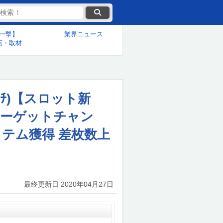
一撃】
業界ニュース
店・取材
ﾅﾅｲﾁ)【スロット新
ターゲットチャン
イテム獲得 差枚数上
最終更新日
2020年04月27日