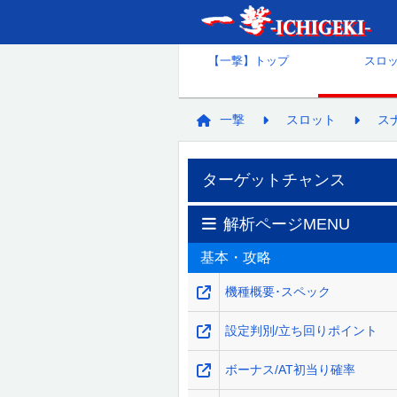
【一撃】トップ
スロ
一撃
スロット
ス
ターゲットチャンス
解析ページMENU
基本・攻略
機種概要･スペック
設定判別/立ち回りポイント
ボーナス/AT初当り確率