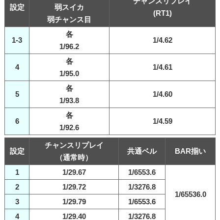
チャンスリプレイ
設定
弱スイカ
(RT1)
弱チャンス目
各
1-3
1/4.62
1/96.2
各
4
1/4.61
1/95.0
各
5
1/4.60
1/93.8
各
6
1/4.59
1/92.6
チャンスリプレイ
設定
共通ベル
BAR揃い
（通常時）
1
1/29.67
1/6553.6
2
1/29.72
1/3276.8
1/65536.0
3
1/29.79
1/6553.6
4
1/29.40
1/3276.8