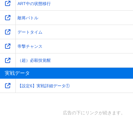
ART中の状態移行
敵将バトル
デートタイム
帝撃チャンス
（超）必殺技覚醒
実戦データ
【設定6】実戦詳細データ①
広告の下にリンクが続きます。