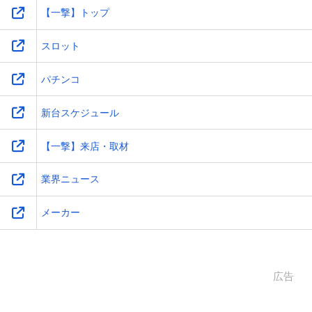
【一撃】トップ
スロット
パチンコ
新台スケジュール
【一撃】来店・取材
業界ニュース
メーカー
広告