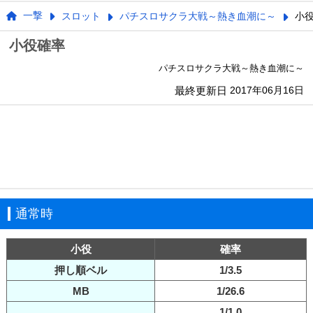
一撃
スロット
パチスロサクラ大戦～熱き血潮に～
小
小役確率
パチスロサクラ大戦～熱き血潮に～
最終更新日
2017年06月16日
通常時
小役
確率
押し順ベル
1/3.5
MB
1/26.6
1/1.0