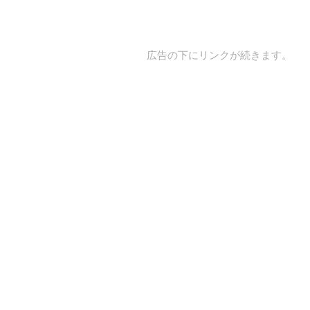
広告の下にリンクが続きます。