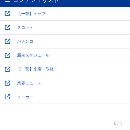
コンテンツリスト
【一撃】トップ
スロット
パチンコ
新台スケジュール
【一撃】来店・取材
業界ニュース
メーカー
広告