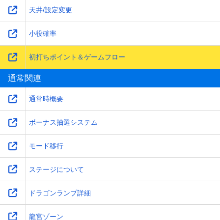
天井/設定変更
小役確率
初打ちポイント＆ゲームフロー
通常関連
通常時概要
ボーナス抽選システム
モード移行
ステージについて
ドラゴンランプ詳細
龍宮ゾーン