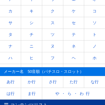
カ
キ
ク
ケ
コ
サ
シ
ス
セ
ソ
タ
チ
ツ
テ
ト
ナ
ニ
ヌ
ネ
ノ
ハ
ヒ
フ
ヘ
ホ
マ
ミ
ム
メ
モ
メーカー名 50音順（パチスロ・スロット）
ヤ
-
ユ
-
ヨ
あ行
か行
さ行
た行
な行
ラ
リ
ル
レ
ロ
は行
ま行
や・ら・わ行
ワ
-
-
-
-