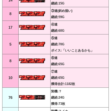
14
継続:15G
③連(斜め揃い)
8
継続:59G
④連
17
継続:60G
⑤連
5
継続:70G
ボイス:「いいことあるかも」
⑥連
8
継続:65G
⑦連
10
継続:65G
獲得合計:1182枚
契機:？
76
継続:24G
獲得:73枚