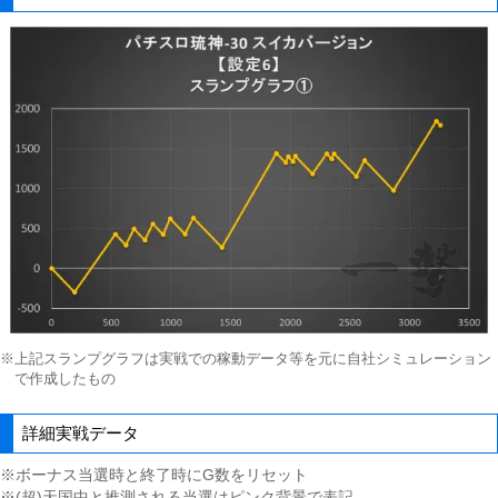
※上記スランプグラフは実戦での稼動データ等を元に自社シミュレーション
で作成したもの
詳細実戦データ
※ボーナス当選時と終了時にG数をリセット
※(超)天国中と推測される当選はピンク背景で表記