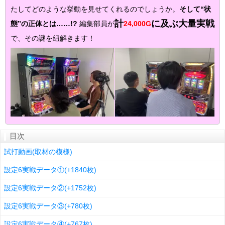
たしてどのような挙動を見せてくれるのでしょうか。
そして“状
計
に及ぶ大量実戦
態”の正体とは……!?
編集部員が
24,000G
で、その謎を紐解きます！
目次
試打動画(取材の模様)
設定6実戦データ①(+1840枚)
設定6実戦データ②(+1752枚)
設定6実戦データ③(+780枚)
設定6実戦データ④(+767枚)