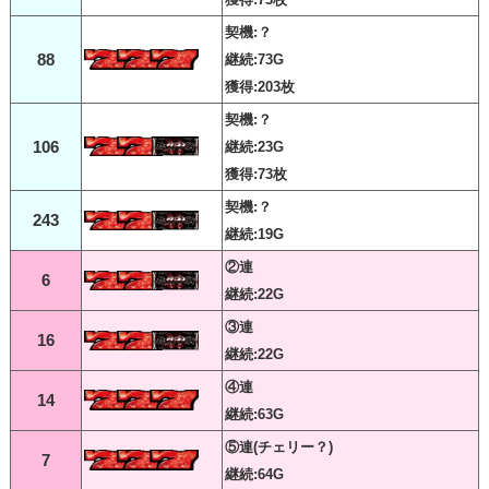
契機:？
88
継続:73G
獲得:203枚
契機:？
106
継続:23G
獲得:73枚
契機:？
243
継続:19G
②連
6
継続:22G
③連
16
継続:22G
④連
14
継続:63G
⑤連(チェリー？)
7
継続:64G