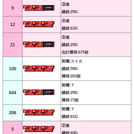
③連
9
継続:29G
④連
12
継続:63G
⑤連
21
継続:29G
合計獲得:675枚
契機:スイカ
100
継続:59G
獲得:203枚
契機:？
644
継続:29G
獲得:73枚
契機:？
206
継続:61G
②連
5
継続:69G