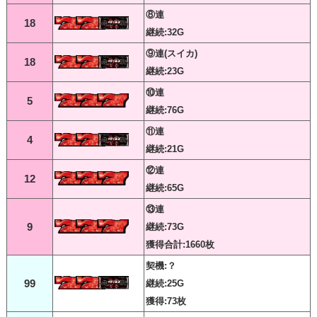
⑧連
18
継続:32G
⑨連(スイカ)
18
継続:23G
⑩連
5
継続:76G
⑪連
4
継続:21G
⑫連
12
継続:65G
⑬連
9
継続:73G
獲得合計:1660枚
契機:？
99
継続:25G
獲得:73枚