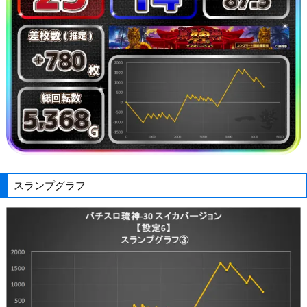
スランプグラフ