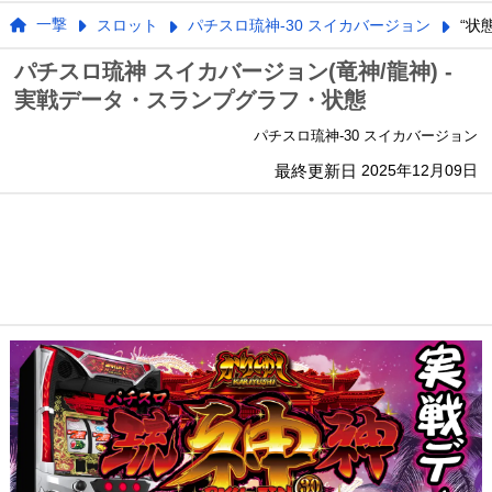
一撃
スロット
パチスロ琉神‐30 スイカバージョン
“状
パチスロ琉神 スイカバージョン(竜神/龍神) -
実戦データ・スランプグラフ・状態
パチスロ琉神‐30 スイカバージョン
最終更新日
2025年12月09日