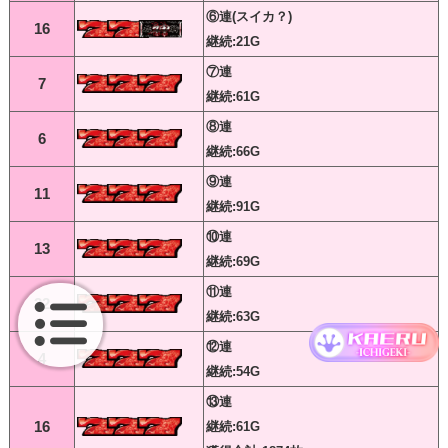
⑥連(スイカ？)
16
継続:21G
⑦連
7
継続:61G
⑧連
6
継続:66G
⑨連
11
継続:91G
⑩連
13
継続:69G
⑪連
32
継続:63G
⑫連
4
継続:54G
⑬連
16
継続:61G