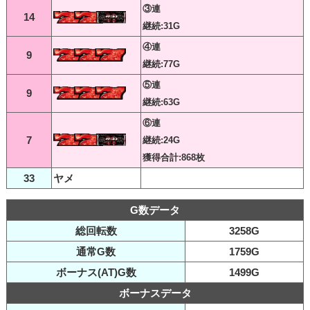
③連
14
継続:31G
④連
9
継続:77G
⑤連
9
継続:63G
⑥連
7
継続:24G
獲得合計:868枚
33
ヤメ
G数データ
総回転数
3258G
通常G数
1759G
ボーナス(AT)G数
1499G
ボーナスデータ