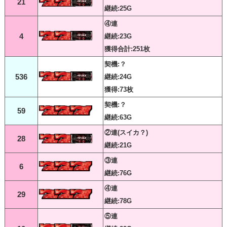
21
継続:25G
④連
4
継続:23G
獲得合計:251枚
契機:？
536
継続:24G
獲得:73枚
契機:？
59
継続:63G
②連(スイカ？)
28
継続:21G
③連
6
継続:76G
④連
29
継続:78G
⑤連