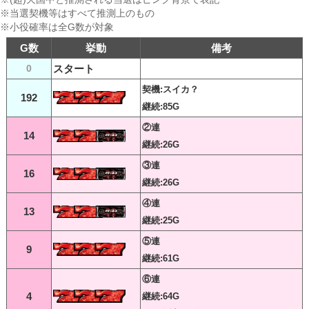
※当選契機等はすべて推測上のもの
※小役確率は全G数が対象
G数
挙動
備考
0
スタート
契機:スイカ？
192
継続:85G
②連
14
継続:26G
③連
16
継続:26G
④連
13
継続:25G
⑤連
9
継続:61G
⑥連
4
継続:64G