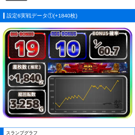
設定6実戦データ①(+1840枚)
スランプグラフ