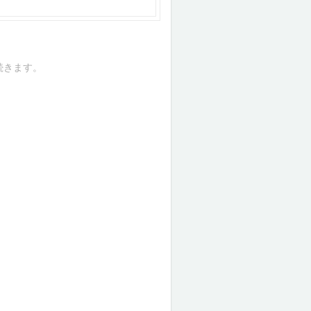
続きます。