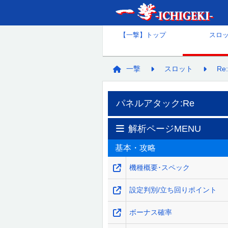
【一撃】トップ
スロ
一撃
スロット
R
パネルアタック:Re
解析ページMENU
基本・攻略
機種概要･スペック
設定判別/立ち回りポイント
ボーナス確率