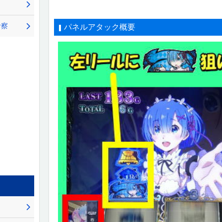
考察
パネルアタック概要