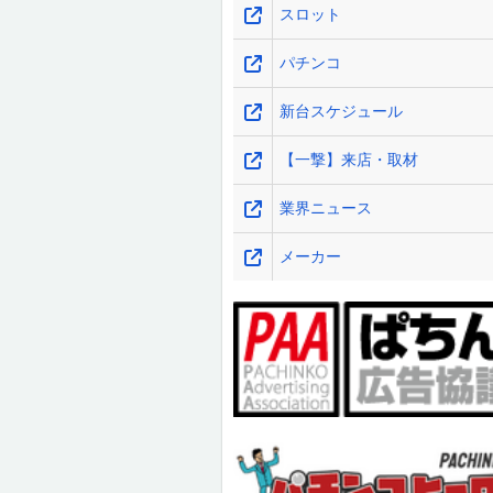
スロット
パチンコ
新台スケジュール
【一撃】来店・取材
業界ニュース
メーカー