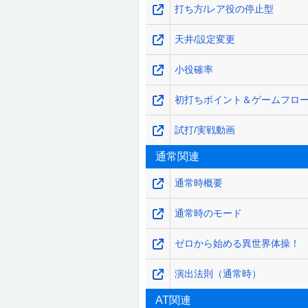
打ち方/レア役の停止型
天井/設定変更
小役確率
初打ちポイント＆ゲームフロ
試打/実戦動画
通常関連
通常時概要
通常時のモード
ゼロから始める異世界体操！
演出法則（通常時）
AT関連