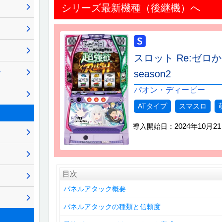
シリーズ最新機種（後継機）へ
スロット Re:ゼ
ー
season2
パオン・ディーピー
ATタイプ
スマスロ
2024年10月2
導入開始日：
目次
パネルアタック概要
パネルアタックの種類と信頼度