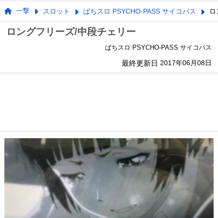
一撃
スロット
ぱちスロ PSYCHO-PASS サイコパス
ロ
ロングフリーズ/中段チェリー
ぱちスロ PSYCHO-PASS サイコパス
最終更新日
2017年06月08日