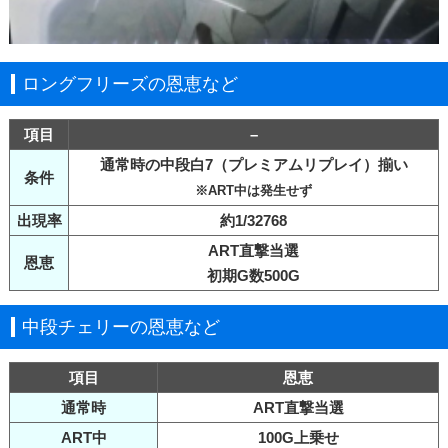
ロングフリーズの恩恵など
項目
–
通常時の中段白7（プレミアムリプレイ）揃い
条件
※ART中は発生せず
出現率
約1/32768
ART直撃当選
恩恵
初期G数500G
中段チェリーの恩恵など
項目
恩恵
通常時
ART直撃当選
ART中
100G上乗せ