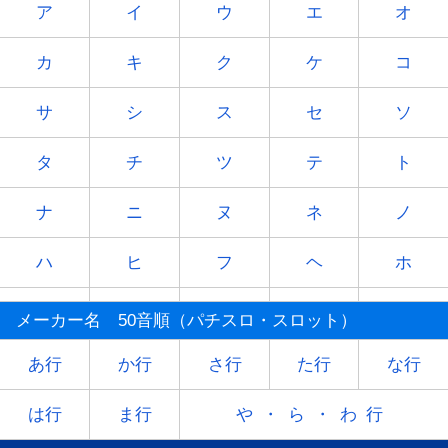
ア
イ
ウ
エ
オ
カ
キ
ク
ケ
コ
サ
シ
ス
セ
ソ
タ
チ
ツ
テ
ト
ナ
ニ
ヌ
ネ
ノ
ハ
ヒ
フ
ヘ
ホ
マ
ミ
ム
メ
モ
メーカー名 50音順（パチスロ・スロット）
ヤ
-
ユ
-
ヨ
あ行
か行
さ行
た行
な行
ラ
リ
ル
レ
ロ
は行
ま行
や・ら・わ行