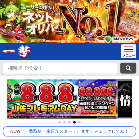
NEW
一撃取材・来店がスタートします！チェックしてね！