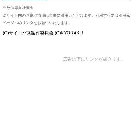
※数値等自社調査
※サイト内の画像や情報は自由に引用いただけます。引用する際は引用元
ページへのリンクをお願いいたします。
(C)サイコパス製作委員会 (C)KYORAKU
広告の下にリンクが続きます。