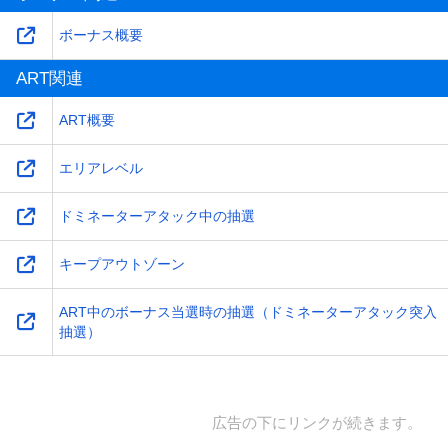
ボーナス概要
ART関連
ART概要
エリアレベル
ドミネーターアタック中の抽選
キープアウトゾーン
ART中のボーナス当選時の抽選（ドミネーターアタック突入
抽選）
広告の下にリンクが続きます。