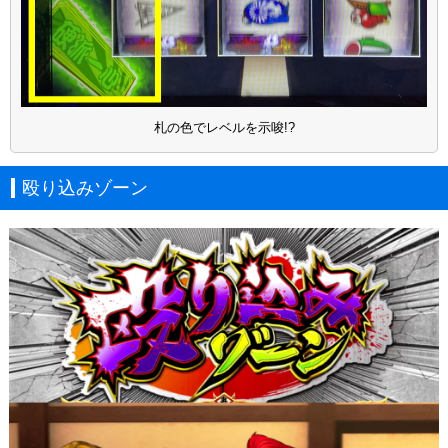
札の色でレベルを示唆!?
殴り込みゾーン