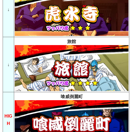
↓
旅館
↓
喰威倒麗町
HIG
H