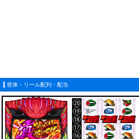
筐体・リール配列・配当