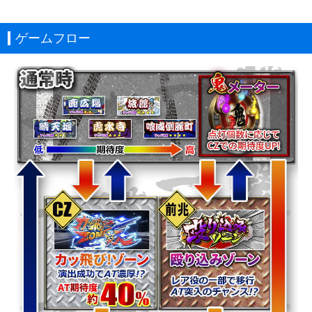
ゲームフロー