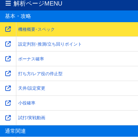
2025-12-09
解析ページMENU
小役確率を更新！
基本・攻略
2025-12-09
AT「ツッパリRUSH」概要を更新！
機種概要･スペック
設定判別･推測/立ち回りポイント
ボーナス確率
打ち方/レア役の停止型
天井/設定変更
小役確率
試打/実戦動画
通常関連