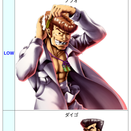
ノブオ
LOW
ダイゴ