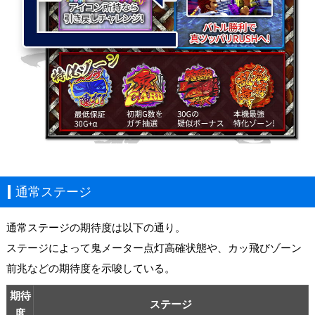
通常ステージ
通常ステージの期待度は以下の通り。
ステージによって鬼メーター点灯高確状態や、カッ飛びゾーン
前兆などの期待度を示唆している。
期待
ステージ
度