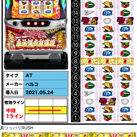
真ツッパリRUSH