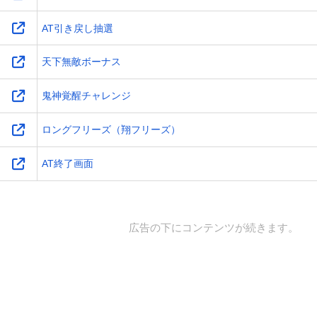
AT引き戻し抽選
天下無敵ボーナス
鬼神覚醒チャレンジ
ロングフリーズ（翔フリーズ）
AT終了画面
広告の下にコンテンツが続きます。