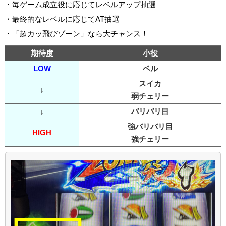
・毎ゲーム成立役に応じてレベルアップ抽選
・最終的なレベルに応じてAT抽選
・「超カッ飛びゾーン」なら大チャンス！
期待度
小役
LOW
ベル
スイカ
↓
弱チェリー
↓
バリバリ目
強バリバリ目
HIGH
強チェリー