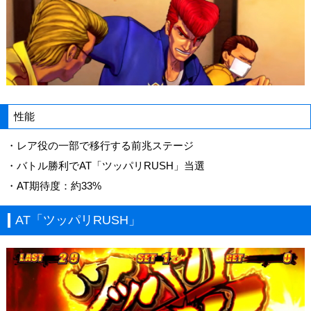
性能
・レア役の一部で移行する前兆ステージ
・バトル勝利でAT「ツッパリRUSH」当選
・AT期待度：約33%
AT「ツッパリRUSH」