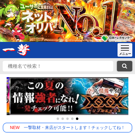
NEW
一撃取材・来店がスタートします！チェックしてね！