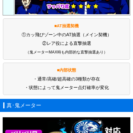
■AT抽選契機
①カッ飛びゾーン中のAT抽選（メイン契機）
②レア役による直撃抽選
（鬼メーターMAX時も内部的な直撃抽選あり）
■内部状態
・通常/高確/超高確の3種類が存在
・状態によって鬼メーター点灯確率が変化
真･鬼メーター