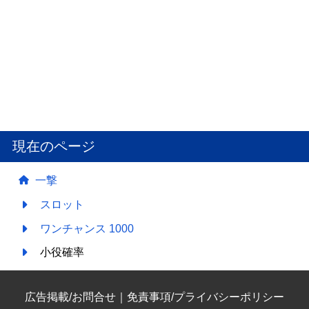
現在のページ
一撃
スロット
ワンチャンス 1000
小役確率
広告掲載/お問合せ
｜
免責事項/プライバシーポリシー