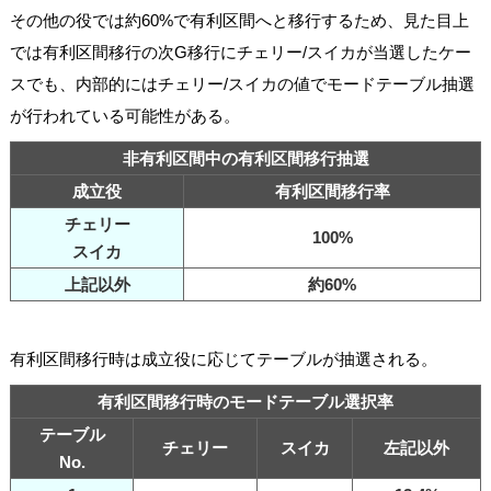
その他の役では約60%で有利区間へと移行するため、見た目上
では有利区間移行の次G移行にチェリー/スイカが当選したケー
スでも、内部的にはチェリー/スイカの値でモードテーブル抽選
が行われている可能性がある。
非有利区間中の有利区間移行抽選
成立役
有利区間移行率
チェリー
100%
スイカ
上記以外
約60%
有利区間移行時は成立役に応じてテーブルが抽選される。
有利区間移行時のモードテーブル選択率
テーブル
チェリー
スイカ
左記以外
No.