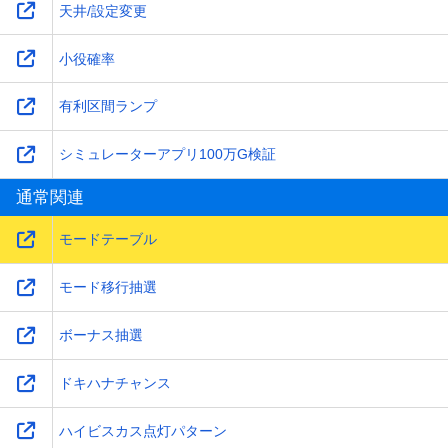
天井/設定変更
小役確率
有利区間ランプ
シミュレーターアプリ100万G検証
通常関連
モードテーブル
モード移行抽選
ボーナス抽選
ドキハナチャンス
ハイビスカス点灯パターン