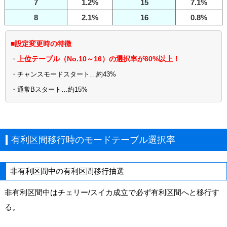
7
1.2%
15
7.1%
8
2.1%
16
0.8%
■設定変更時の特徴
上位テーブル（No.10～16）の選択率が60%以上！
・
・チャンスモードスタート…約43%
・通常Bスタート…約15%
有利区間移行時のモードテーブル選択率
非有利区間中の有利区間移行抽選
非有利区間中はチェリー/スイカ成立で必ず有利区間へと移行す
る。