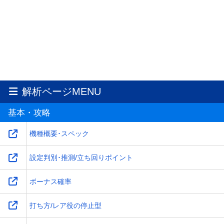
解析ページMENU
基本・攻略
機種概要･スペック
設定判別･推測/立ち回りポイント
ボーナス確率
打ち方/レア役の停止型