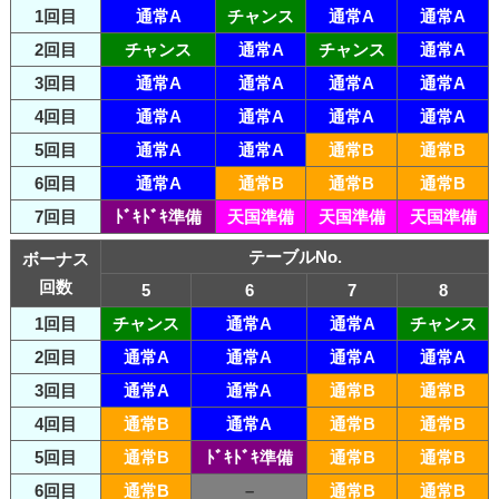
1回目
通常A
チャンス
通常A
通常A
2回目
チャンス
通常A
チャンス
通常A
3回目
通常A
通常A
通常A
通常A
4回目
通常A
通常A
通常A
通常A
5回目
通常A
通常A
通常B
通常B
6回目
通常A
通常B
通常B
通常B
7回目
ﾄﾞｷﾄﾞｷ準備
天国準備
天国準備
天国準備
テーブルNo.
ボーナス
回数
5
6
7
8
1回目
チャンス
通常A
通常A
チャンス
2回目
通常A
通常A
通常A
通常A
3回目
通常A
通常A
通常B
通常B
4回目
通常B
通常A
通常B
通常B
5回目
通常B
ﾄﾞｷﾄﾞｷ準備
通常B
通常B
6回目
通常B
–
通常B
通常B