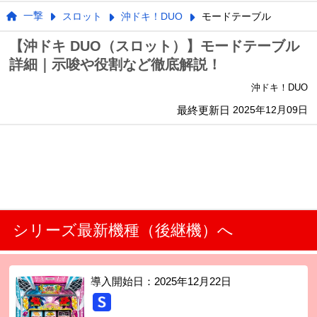
一撃
スロット
沖ドキ！DUO
モードテーブル
【沖ドキ DUO（スロット）】モードテーブル
詳細｜示唆や役割など徹底解説！
沖ドキ！DUO
最終更新日
2025年12月09日
シリーズ最新機種（後継機）へ
導入開始日：
2025年12月22日