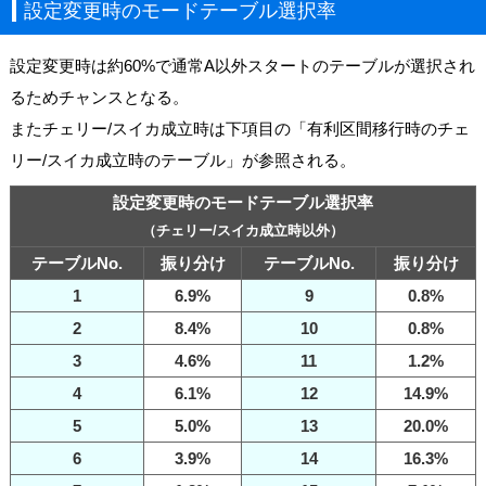
設定変更時のモードテーブル選択率
設定変更時は約60%で通常A以外スタートのテーブルが選択され
るためチャンスとなる。
またチェリー/スイカ成立時は下項目の「有利区間移行時のチェ
リー/スイカ成立時のテーブル」が参照される。
設定変更時のモードテーブル選択率
（チェリー/スイカ成立時以外）
テーブルNo.
振り分け
テーブルNo.
振り分け
1
6.9%
9
0.8%
2
8.4%
10
0.8%
3
4.6%
11
1.2%
4
6.1%
12
14.9%
5
5.0%
13
20.0%
6
3.9%
14
16.3%