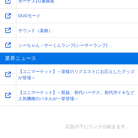
ボーナス1G連抽選
DUOモード
サウンド（楽曲）
シーちゃん・サーくんランプ(シーサーランプ)
業界ニュース
【ユニマーケット】～皆様のリクエストにお応えしたグッズ
が登場～
【ユニマーケット】～凱旋、初代ハーデス、初代沖ドキなど
人気機種のパネルが一挙登場～
広告の下にリンクが続きます。