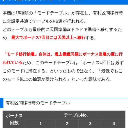
本機は16種類の「モードテーブル」が存在し、有利区間移行時
に全設定共通でテーブルの抽選が行われる。
どのテーブルも最終的に天国準備orドキドキ準備へ移行するた
め、
最大でボーナス7回目には天国以上へ移行
する。
「モード移行抽選」自体は、過去機種同様にボーナス当選の度に行
われている
ため、このモードテーブルは「ボーナス○回目は必ず
このモードに滞在する」といったものではなく、「最低でもこ
のモード以上の抽選が受けられる」といった意味である。
有利区間移行時のモードテーブル
テーブルNo.
ボーナス
回数
1
2
3
4