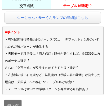
交互点滅
テーブル16確定!?
シーちゃん・サーくんランプの詳細はこちら
■ポイント
・有利区間移行時1回目のボーナスでは、「デフォルト」以外のいず
れかの示唆パターンが発生する
・天国モード移行後に「両方点灯」以外が発生すれば、次回32G以内
のボーナス確定!?
さらに「交互点滅」が発生すればドキドキ以上確定!?
・左点滅の後に右点滅など、法則崩れ（示唆内容の矛盾）が発生した
場合は、天国以上への移行 or テーブル16が確定!?
・テーブル16はすべての示唆パターンが発生する可能性あり
目次へ戻る