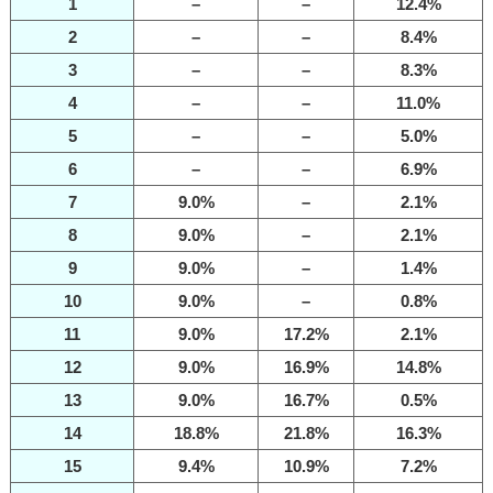
1
–
–
12.4%
2
–
–
8.4%
3
–
–
8.3%
4
–
–
11.0%
5
–
–
5.0%
6
–
–
6.9%
7
9.0%
–
2.1%
8
9.0%
–
2.1%
9
9.0%
–
1.4%
10
9.0%
–
0.8%
11
9.0%
17.2%
2.1%
12
9.0%
16.9%
14.8%
13
9.0%
16.7%
0.5%
14
18.8%
21.8%
16.3%
15
9.4%
10.9%
7.2%