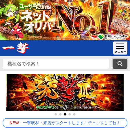
NEW
一撃取材・来店がスタートします！チェックしてね！