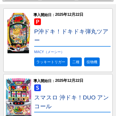
2025年12月22日
導入開始日：
P沖ドキ！ドキドキ弾丸ツア
ー
MACY（メーシー）
ラッキートリガー
二種
役物機
2025年12月22日
導入開始日：
スマスロ 沖ドキ！DUO アン
コール