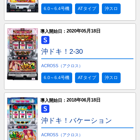
6.0～6.4号機
ATタイプ
沖スロ
2020年05月18日
導入開始日：
沖ドキ！2-30
ACROSS（アクロス）
6.0～6.4号機
ATタイプ
沖スロ
2018年06月18日
導入開始日：
沖ドキ！バケーション
ACROSS（アクロス）