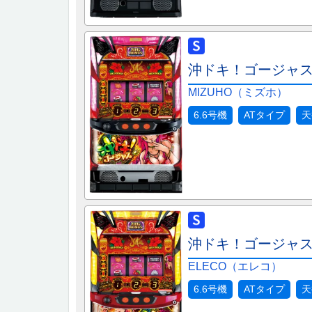
沖ドキ！ゴージャス-
MIZUHO（ミズホ）
6.6号機
ATタイプ
天
沖ドキ！ゴージャ
ELECO（エレコ）
6.6号機
ATタイプ
天