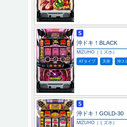
沖ドキ！BLACK
MIZUHO（ミズホ）
ATタイプ
天井
沖ス
沖ドキ！GOLD-30
MIZUHO（ミズホ）