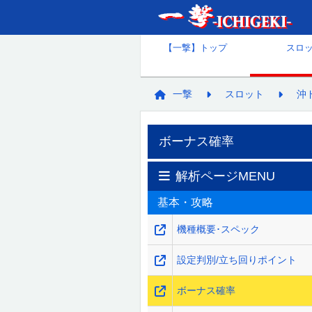
【一撃】トップ
スロ
一撃
スロット
沖ド
ボーナス確率
解析ページMENU
基本・攻略
機種概要･スペック
設定判別/立ち回りポイント
ボーナス確率