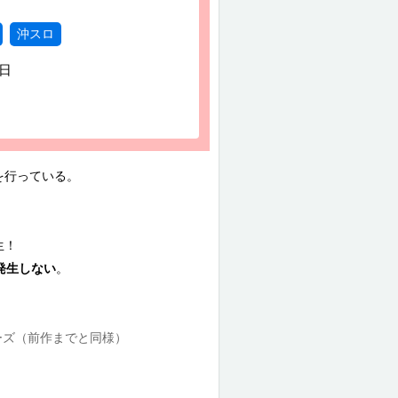
沖スロ
8日
を行っている。
生！
発生しない
。
ーズ（前作までと同様）