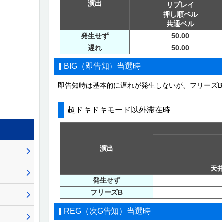
演出
リプレイ
押し順ベル
共通ベル
発生せず
50.00
遅れ
50.00
BIG（即告知）当選時
即告知時は基本的に遅れが発生しないが、フリーズ
超ドキドキモード以外滞在時
演出
天井
発生せず
フリーズB
REG（次G告知）当選時