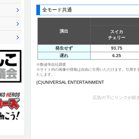
全モード共通
演出
スイカ
チェリー
発生せず
93.75
遅れ
6.25
※数値等自社調査
※サイト内の画像や情報は自由に引用いただけます。引用す
たします。
(C)UNIVERSAL ENTERTAINMENT
広告の下にリンクが続