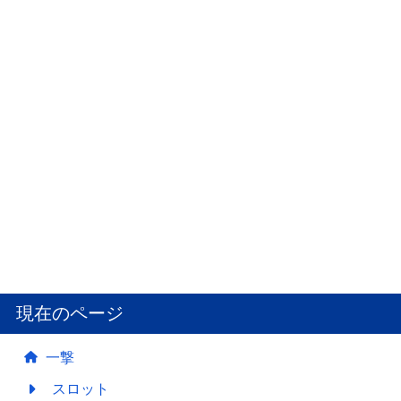
現在のページ
一撃
スロット