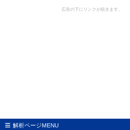
広告の下にリンクが続きます。
解析ページMENU