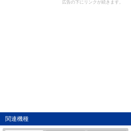
広告の下にリンクが続きます。
関連機種