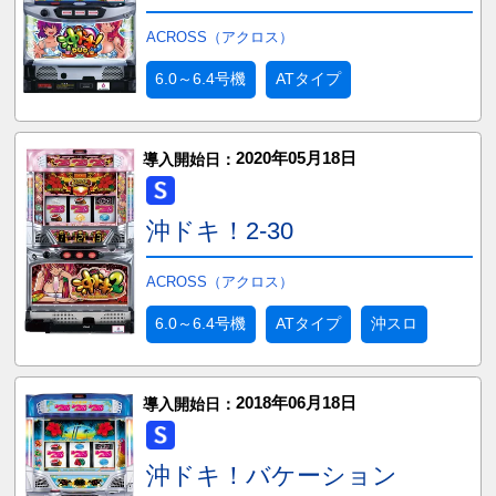
ACROSS（アクロス）
6.0～6.4号機
ATタイプ
2020年05月18日
導入開始日：
沖ドキ！2-30
ACROSS（アクロス）
6.0～6.4号機
ATタイプ
沖スロ
2018年06月18日
導入開始日：
沖ドキ！バケーション