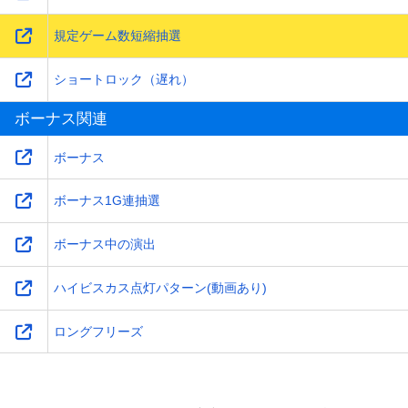
規定ゲーム数短縮抽選
ショートロック（遅れ）
ボーナス関連
ボーナス
ボーナス1G連抽選
ボーナス中の演出
ハイビスカス点灯パターン(動画あり)
ロングフリーズ