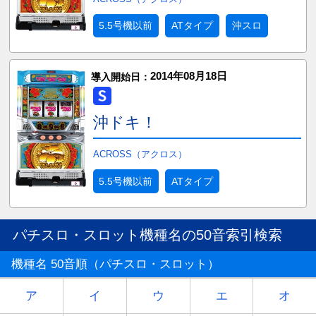
5.5号機以前
ATタイプ
沖スロ
2014年08月18日
導入開始日：
沖ドキ！
ACROSS（アクロス）
5.5号機以前
ATタイプ
パチスロ・スロット機種名の50音索引検索
機種名 50音順（パチスロ・スロット）
ア
イ
ウ
エ
オ