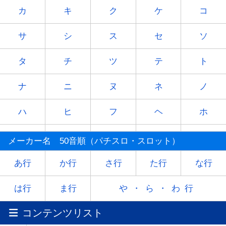
カ
キ
ク
ケ
コ
サ
シ
ス
セ
ソ
タ
チ
ツ
テ
ト
ナ
ニ
ヌ
ネ
ノ
ハ
ヒ
フ
ヘ
ホ
マ
ミ
ム
メ
モ
メーカー名 50音順（パチスロ・スロット）
ヤ
-
ユ
-
ヨ
あ行
か行
さ行
た行
な行
ラ
リ
ル
レ
ロ
は行
ま行
や・ら・わ行
コンテンツリスト
ワ
-
-
-
-