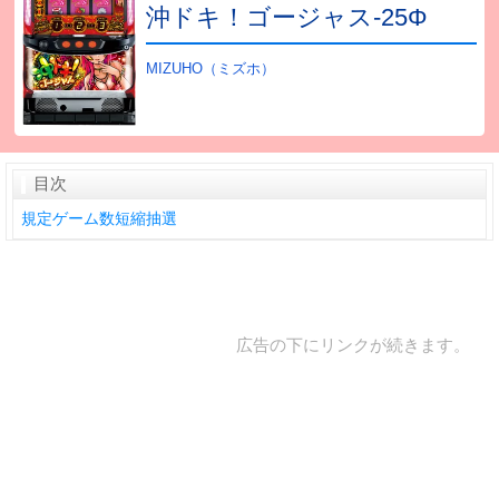
沖ドキ！ゴージャス-25Φ
MIZUHO（ミズホ）
目次
規定ゲーム数短縮抽選
広告の下にリンクが続きます。