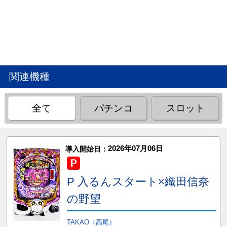
関連機種
全て
パチンコ
スロット
2026年07月06日
導入開始日：
P 入るんスタート×織田信奈
の野望
TAKAO（高尾）