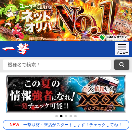
NEW
一撃取材・来店がスタートします！チェックしてね！