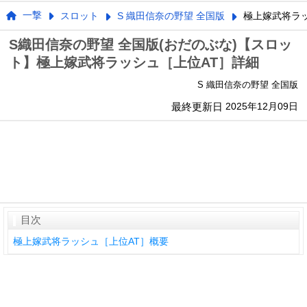
一撃
スロット
S 織田信奈の野望 全国版
極上嫁武将ラッ
S織田信奈の野望 全国版(おだのぶな)【スロッ
ト】極上嫁武将ラッシュ［上位AT］詳細
S 織田信奈の野望 全国版
最終更新日
2025年12月09日
目次
極上嫁武将ラッシュ［上位AT］概要