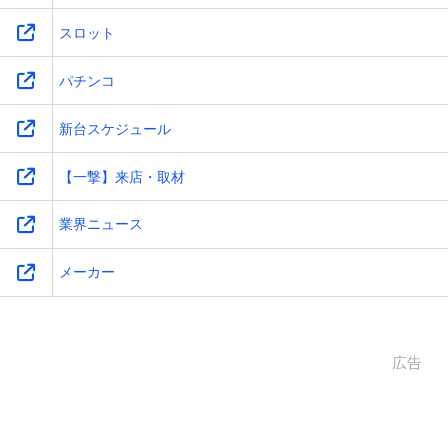
スロット
パチンコ
新台スケジュール
【一撃】来店・取材
業界ニュース
メーカー
広告