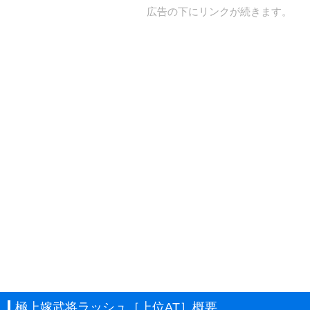
広告の下にリンクが続きます。
極上嫁武将ラッシュ［上位AT］概要