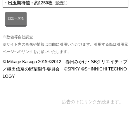
・出玉期待値：約1250枚
（設定1）
目次へ戻る
※数値等自社調査
※サイト内の画像や情報は自由に引用いただけます。引用する際は引用元
ページへのリンクをお願いいたします。
© Mikage Kasuga 2019 ©2012 春日みかげ･ SBクリエイティブ
／織田信奈の野望製作委員会 ©SPIKY ©SHINNICHI TECHNO
LOGY
広告の下にリンクが続きます。