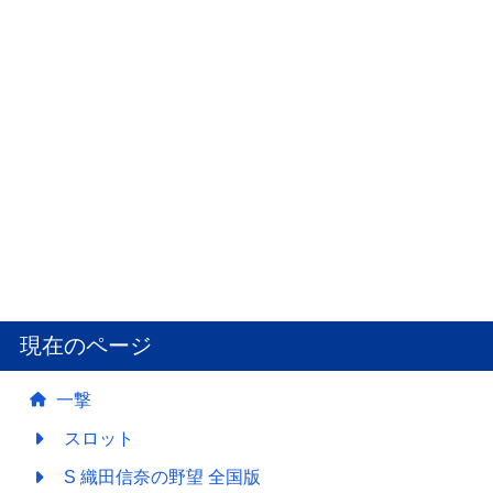
現在のページ
一撃
スロット
S 織田信奈の野望 全国版