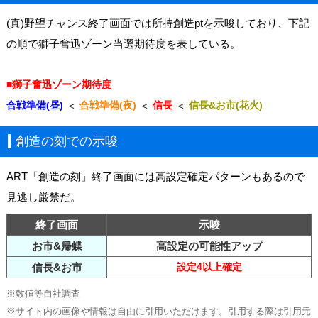
(真)野望チャンス終了画面では所持創造ptを示唆しており、下記
の順で獅子奮迅ゾーン当選期待度を表している。
■獅子奮迅ゾーン期待度
合戦準備(昼)
＜
合戦準備(夜)
＜
信長
＜
信長&お市(花火)
創造の刻での示唆
ART「創造の刻」終了画面には高設定確定パターンもあるので
見逃し厳禁だ。
終了画面
示唆
お市&帰蝶
高設定の可能性アップ
信長&お市
設定4以上確定
※数値等自社調査
※サイト内の画像や情報は自由に引用いただけます。引用する際は引用元