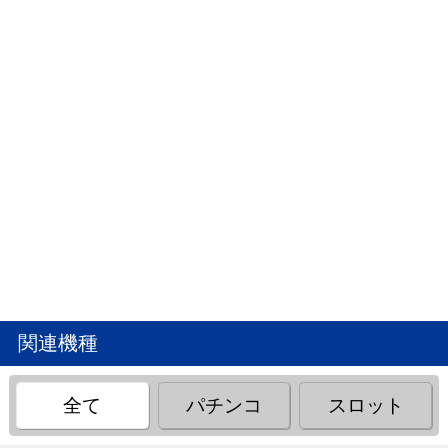
関連機種
全て
パチンコ
スロット