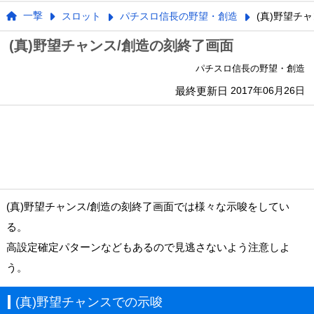
一撃
スロット
パチスロ信長の野望・創造
(真)野望チ
(真)野望チャンス/創造の刻終了画面
パチスロ信長の野望・創造
最終更新日
2017年06月26日
(真)野望チャンス/創造の刻終了画面では様々な示唆をしてい
る。
高設定確定パターンなどもあるので見逃さないよう注意しよ
う。
(真)野望チャンスでの示唆