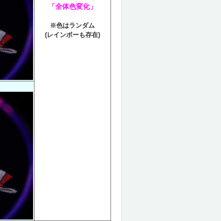
「全体色変化」
※色はランダム
(レインボーも存在
)