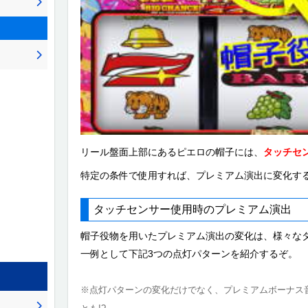
リール盤面上部にあるピエロの帽子には、
タッチセ
特定の条件で使用すれば、プレミアム演出に変化す
タッチセンサー使用時のプレミアム演出
帽子役物を用いたプレミアム演出の変化は、様々な
一例として下記3つの点灯パターンを紹介するぞ。
※点灯パターンの変化だけでなく、プレミアムボーナス