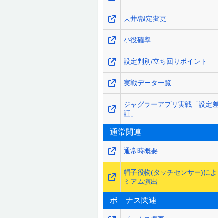
天井/設定変更
小役確率
設定判別/立ち回りポイント
実戦データ一覧
ジャグラーアプリ実戦「設定
証」
通常関連
通常時概要
帽子役物(タッチセンサー)に
ミアム演出
ボーナス関連