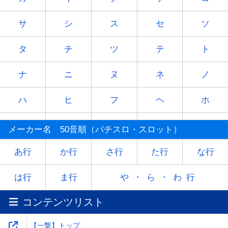
サ
シ
ス
セ
ソ
タ
チ
ツ
テ
ト
ナ
ニ
ヌ
ネ
ノ
ハ
ヒ
フ
ヘ
ホ
マ
ミ
ム
メ
モ
メーカー名 50音順（パチスロ・スロット）
ヤ
-
ユ
-
ヨ
あ行
か行
さ行
た行
な行
ラ
リ
ル
レ
ロ
は行
ま行
や・ら・わ行
コンテンツリスト
ワ
-
-
-
-
【一撃】トップ