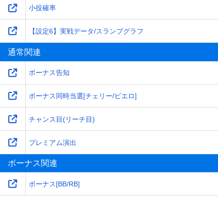
小役確率
【設定6】実戦データ/スランプグラフ
通常関連
ボーナス告知
ボーナス同時当選[チェリー/ピエロ]
チャンス目(リーチ目)
プレミアム演出
ボーナス関連
ボーナス[BB/RB]