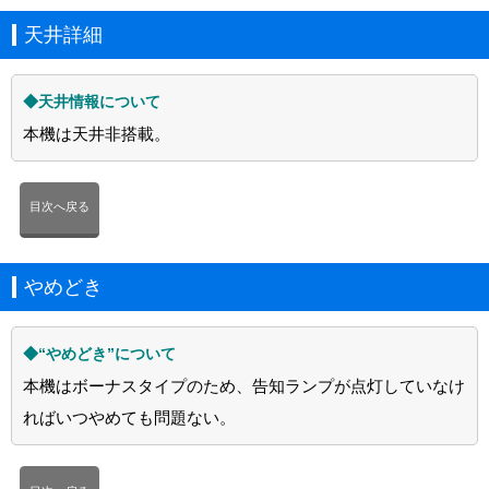
天井詳細
◆天井情報について
本機は天井非搭載。
目次へ戻る
やめどき
◆“やめどき”について
本機はボーナスタイプのため、告知ランプが点灯していなけ
ればいつやめても問題ない。