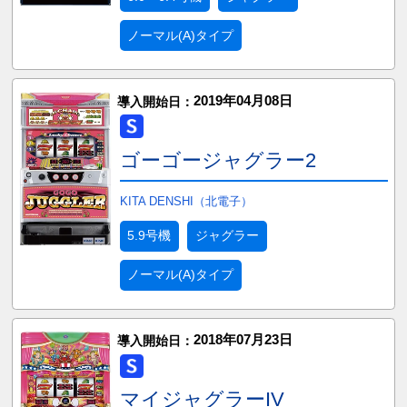
ノーマル(A)タイプ
2019年04月08日
導入開始日：
ゴーゴージャグラー2
KITA DENSHI（北電子）
5.9号機
ジャグラー
ノーマル(A)タイプ
2018年07月23日
導入開始日：
マイジャグラーIV