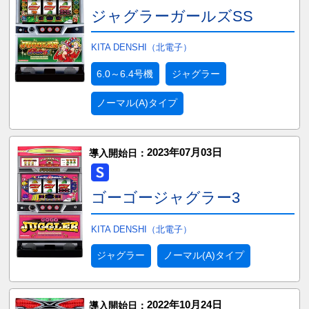
ジャグラーガールズSS
KITA DENSHI（北電子）
6.0～6.4号機
ジャグラー
ノーマル(A)タイプ
2023年07月03日
導入開始日：
ゴーゴージャグラー3
KITA DENSHI（北電子）
ジャグラー
ノーマル(A)タイプ
2022年10月24日
導入開始日：