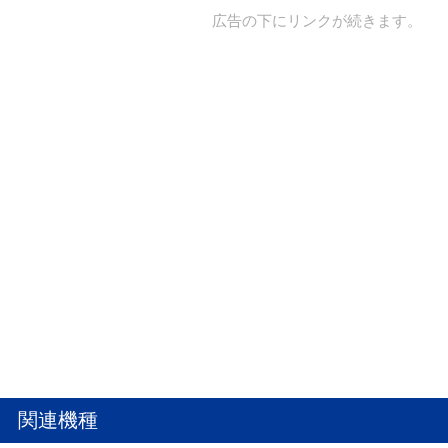
広告の下にリンクが続きます。
関連機種