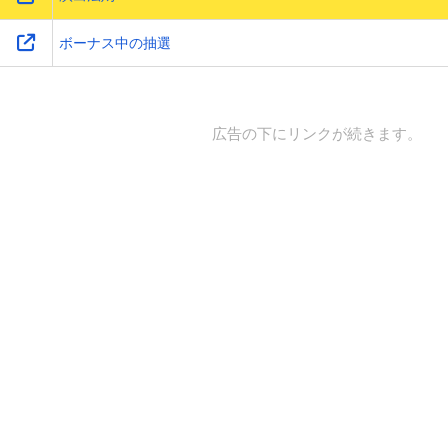
ボーナス中の抽選
広告の下にリンクが続きます。