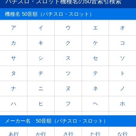
パチスロ・スロット機種名の50音索引検索
機種名 50音順（パチスロ・スロット）
ア
イ
ウ
エ
オ
カ
キ
ク
ケ
コ
サ
シ
ス
セ
ソ
タ
チ
ツ
テ
ト
ナ
ニ
ヌ
ネ
ノ
ハ
ヒ
フ
ヘ
ホ
マ
ミ
ム
メ
モ
メーカー名 50音順（パチスロ・スロット）
ヤ
-
ユ
-
ヨ
あ行
か行
さ行
た行
な行