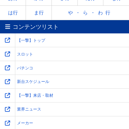
ラ
リ
ル
レ
ロ
は行
ま行
や・ら・わ行
コンテンツリスト
ワ
-
-
-
-
【一撃】トップ
スロット
パチンコ
新台スケジュール
【一撃】来店・取材
業界ニュース
メーカー