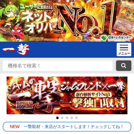
NEW
一撃取材・来店がスタートします！チェックしてね！