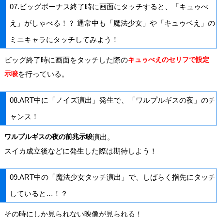
07.ビッグボーナス終了時に画面にタッチすると、「キュゥべ
え」がしゃべる！？ 通常中も「魔法少女」や「キュゥベえ」の
ミニキャラにタッチしてみよう！
ビッグ終了時に画面をタッチした際の
キュゥべえのセリフで設定
示唆
を行っている。
08.ART中に「ノイズ演出」発生で、「ワルプルギスの夜」のチ
ャンス！
ワルプルギスの夜の前兆示唆
演出。
スイカ成立後などに発生した際は期待しよう！
09.ART中の「魔法少女タッチ演出」で、しばらく指先にタッチ
していると…！？
その時にしか見られない映像が見られる！