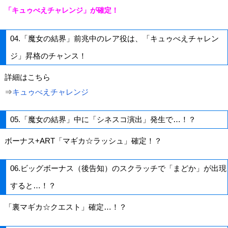
「キュゥべえチャレンジ」が確定！
04.「魔女の結界」前兆中のレア役は、「キュゥべえチャレン
ジ」昇格のチャンス！
詳細はこちら
⇒
キュゥべえチャレンジ
05.「魔女の結界」中に「シネスコ演出」発生で…！？
ボーナス+ART「マギカ☆ラッシュ」確定！？
06.ビッグボーナス（後告知）のスクラッチで「まどか」が出現
すると…！？
「裏マギカ☆クエスト」確定…！？