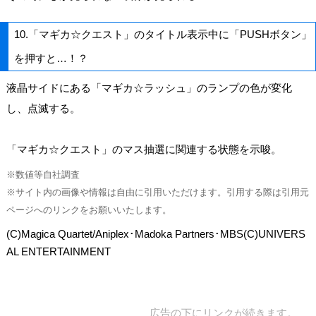
10.「マギカ☆クエスト」のタイトル表示中に「PUSHボタン」
を押すと…！？
液晶サイドにある「マギカ☆ラッシュ」のランプの色が変化
し、点滅する。
「マギカ☆クエスト」のマス抽選に関連する状態を示唆。
※数値等自社調査
※サイト内の画像や情報は自由に引用いただけます。引用する際は引用元
ページへのリンクをお願いいたします。
(C)Magica Quartet/Aniplex･Madoka Partners･MBS(C)UNIVERS
AL ENTERTAINMENT
広告の下にリンクが続きます。