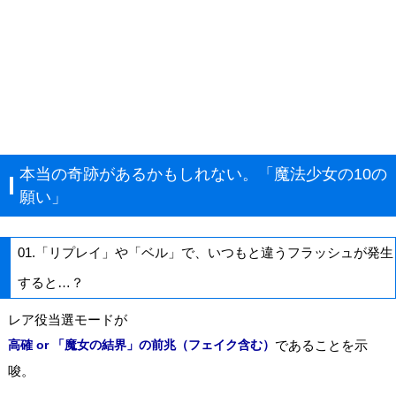
本当の奇跡があるかもしれない。「魔法少女の10の
願い」
01.「リプレイ」や「ベル」で、いつもと違うフラッシュが発生
すると…？
レア役当選モードが
高確 or 「魔女の結界」の前兆（フェイク含む）
であることを示
唆。