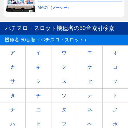
MACY（メーシー）
パチスロ・スロット機種名の50音索引検索
機種名 50音順（パチスロ・スロット）
ア
イ
ウ
エ
オ
カ
キ
ク
ケ
コ
サ
シ
ス
セ
ソ
タ
チ
ツ
テ
ト
ナ
ニ
ヌ
ネ
ノ
ハ
ヒ
フ
ヘ
ホ