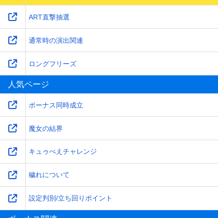
ART直撃抽選
通常時の演出関連
ロングフリーズ
人気ページ
ボーナス同時成立
魔女の結界
キュゥべえチャレンジ
穢れについて
設定判別/立ち回りポイント