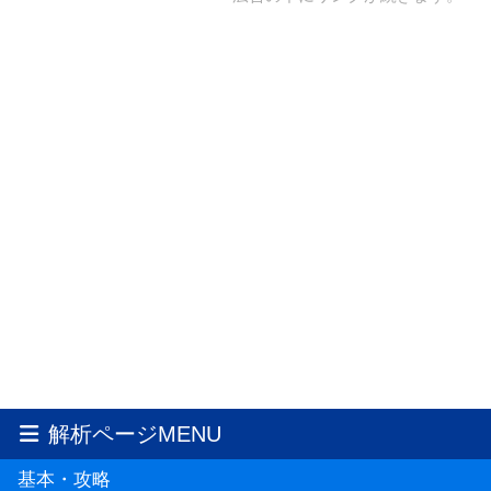
解析ページMENU
基本・攻略