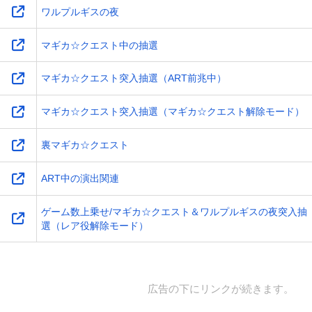
ワルプルギスの夜
マギカ☆クエスト中の抽選
マギカ☆クエスト突入抽選（ART前兆中）
マギカ☆クエスト突入抽選（マギカ☆クエスト解除モード）
裏マギカ☆クエスト
ART中の演出関連
ゲーム数上乗せ/マギカ☆クエスト＆ワルプルギスの夜突入抽
選（レア役解除モード）
広告の下にリンクが続きます。