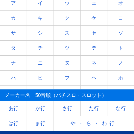
ア
イ
ウ
エ
オ
カ
キ
ク
ケ
コ
サ
シ
ス
セ
ソ
タ
チ
ツ
テ
ト
ナ
ニ
ヌ
ネ
ノ
ハ
ヒ
フ
ヘ
ホ
マ
ミ
ム
メ
モ
メーカー名 50音順（パチスロ・スロット）
ヤ
-
ユ
-
ヨ
あ行
か行
さ行
た行
な行
ラ
リ
ル
レ
ロ
は行
ま行
や・ら・わ行