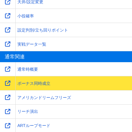
天井/設定変更
小役確率
設定判別/立ち回りポイント
実戦データ一覧
通常関連
通常時概要
ボーナス同時成立
アメリカンドリームフリーズ
リーチ演出
ARTループモード