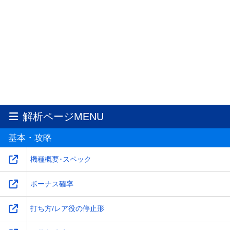
解析ページMENU
基本・攻略
機種概要･スペック
ボーナス確率
打ち方/レア役の停止形