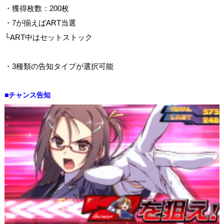
・獲得枚数：200枚
・7が揃えばART当選
└ART中はセットストック
・3種類の告知タイプが選択可能
■チャンス告知