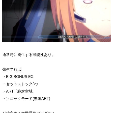
通常時に発生する可能性あり。
発生すれば、
・BIG BONUS EX
・セットストック3つ
・ART「絶対空域」
・ソニックモード(無限ART)