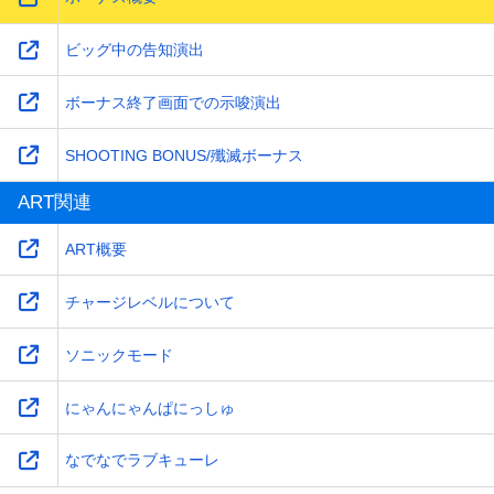
ビッグ中の告知演出
ボーナス終了画面での示唆演出
SHOOTING BONUS/殲滅ボーナス
ART関連
ART概要
チャージレベルについて
ソニックモード
にゃんにゃんぱにっしゅ
なでなでラブキューレ