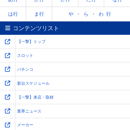
ラ
リ
ル
レ
ロ
は行
ま行
や・ら・わ行
コンテンツリスト
ワ
-
-
-
-
【一撃】トップ
スロット
パチンコ
新台スケジュール
【一撃】来店・取材
業界ニュース
メーカー