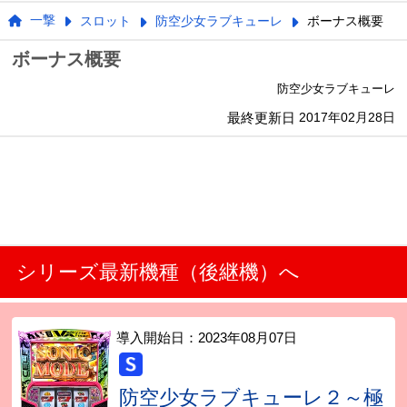
一撃
スロット
防空少女ラブキューレ
ボーナス概要
ボーナス概要
防空少女ラブキューレ
最終更新日
2017年02月28日
シリーズ最新機種（後継機）へ
導入開始日：
2023年08月07日
防空少女ラブキューレ２～極