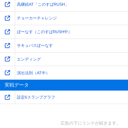
高継続AT「このすばRUSH」
チョーカーチャレンジ
ぼーなす（このすばRUSH中）
サキュバスぼーなす
エンディング
演出法則（AT中）
実戦データ
設定6スランプグラフ
広告の下にリンクが続きます。