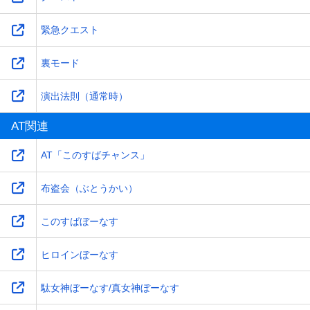
緊急クエスト
裏モード
演出法則（通常時）
AT関連
AT「このすばチャンス」
布盗会（ぶとうかい）
このすばぼーなす
ヒロインぼーなす
駄女神ぼーなす/真女神ぼーなす