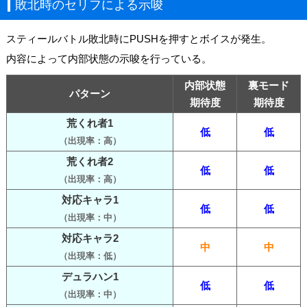
敗北時のセリフによる示唆
スティールバトル敗北時にPUSHを押すとボイスが発生。
内容によって内部状態の示唆を行っている。
内部状態
裏モード
パターン
期待度
期待度
荒くれ者1
低
低
（出現率：高）
荒くれ者2
低
低
（出現率：高）
対応キャラ1
低
低
（出現率：中）
対応キャラ2
中
中
（出現率：低）
デュラハン1
低
低
（出現率：中）