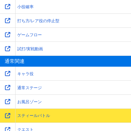
小役確率
打ち方/レア役の停止型
ゲームフロー
試打/実戦動画
通常関連
キャラ役
通常ステージ
お風呂ゾーン
スティールバトル
クエスト