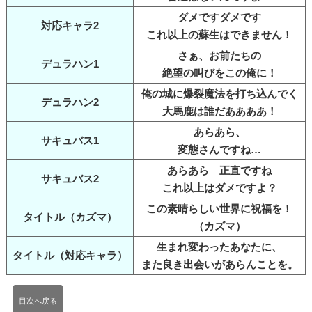
ダメですダメです
対応キャラ2
これ以上の蘇生はできません！
さぁ、お前たちの
デュラハン1
絶望の叫びをこの俺に！
俺の城に爆裂魔法を打ち込んでく
デュラハン2
大馬鹿は誰だああああ！
あらあら、
サキュバス1
変態さんですね…
あらあら 正直ですね
サキュバス2
これ以上はダメですよ？
この素晴らしい世界に祝福を！
タイトル（カズマ）
（カズマ）
生まれ変わったあなたに、
タイトル（対応キャラ）
また良き出会いがあらんことを。
目次へ戻る