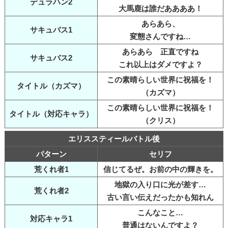
デュラハン2
大馬鹿は誰だああああ！
あらあら、
サキュバス1
変態さんですね…
あらあら 正直ですね
サキュバス2
これ以上はダメですよ？
この素晴らしい世界に祝福を！
タイトル（カズマ）
（カズマ）
この素晴らしい世界に祝福を！
タイトル（対応キャラ）
（クリス）
エリススティールバトル後
パターン
セリフ
荒くれ者1
信じてるぜ。お前の中の輝きを。
地獄の入り口に光が差す…
荒くれ者2
古い言い伝えだったかも知れん
こんなこと…
対応キャラ1
普通はないんですよ？