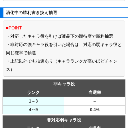
消化中の勝利書き換え抽選
■POINT
・対応したキャラ役を引けば液晶下の期待度で勝利抽選
・非対応の強キャラ役を引いた場合は、対応の弱キャラ役と
同じ確率で抽選
・上記以外でも抽選あり（キャラランクが高いほどチャン
ス）
非キャラ役
ランク
当選率
1～3
–
4～9
0.4%
非対応弱キャラ役