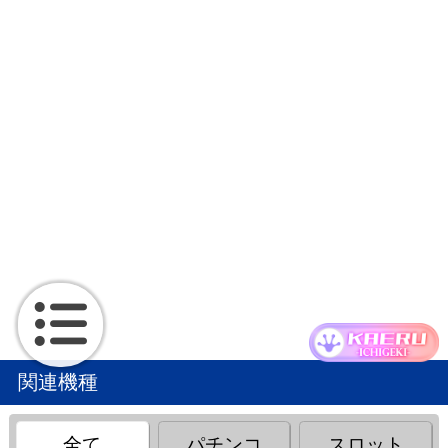
関連機種
全て
パチンコ
スロット