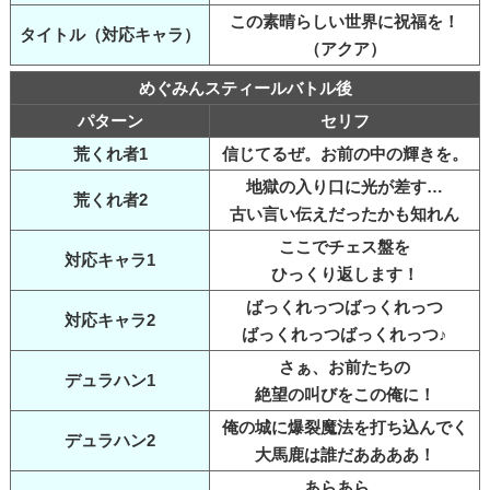
この素晴らしい世界に祝福を！
タイトル（対応キャラ）
（アクア）
めぐみんスティールバトル後
パターン
セリフ
荒くれ者1
信じてるぜ。お前の中の輝きを。
地獄の入り口に光が差す…
荒くれ者2
古い言い伝えだったかも知れん
ここでチェス盤を
対応キャラ1
ひっくり返します！
ばっくれっつばっくれっつ
対応キャラ2
ばっくれっつばっくれっつ♪
さぁ、お前たちの
デュラハン1
絶望の叫びをこの俺に！
俺の城に爆裂魔法を打ち込んでく
デュラハン2
大馬鹿は誰だああああ！
あらあら、