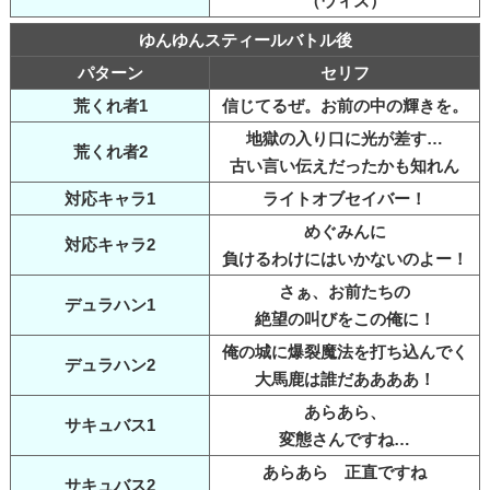
（ウィズ）
ゆんゆんスティールバトル後
パターン
セリフ
荒くれ者1
信じてるぜ。お前の中の輝きを。
地獄の入り口に光が差す…
荒くれ者2
古い言い伝えだったかも知れん
対応キャラ1
ライトオブセイバー！
めぐみんに
対応キャラ2
負けるわけにはいかないのよー！
さぁ、お前たちの
デュラハン1
絶望の叫びをこの俺に！
俺の城に爆裂魔法を打ち込んでく
デュラハン2
大馬鹿は誰だああああ！
あらあら、
サキュバス1
変態さんですね…
あらあら 正直ですね
サキュバス2