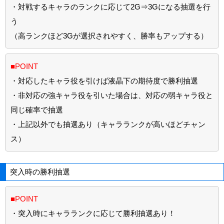
・対戦するキャラのランクに応じて2G⇒3Gになる抽選を行
う
（高ランクほど3Gが選択されやすく、勝率もアップする）
■POINT
・対応したキャラ役を引けば液晶下の期待度で勝利抽選
・非対応の強キャラ役を引いた場合は、対応の弱キャラ役と
同じ確率で抽選
・上記以外でも抽選あり（キャラランクが高いほどチャン
ス）
突入時の勝利抽選
■POINT
・突入時にキャラランクに応じて勝利抽選あり！