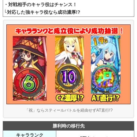
・対戦相手のキャラ役はチャンス！
└対応した強キャラ役なら成功濃厚!?
「祝」ならスティールバトルを経由せずAT直行!?
勝利時の移行先
キャラランク