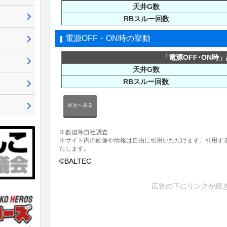
天井G数
RBスルー回数
電源OFF・ON時の挙動
「電源OFF･ON時
天井G数
RBスルー回数
目次へ戻る
※数値等自社調査
※サイト内の画像や情報は自由に引用いただけます。引用す
たします。
©BALTEC
広告の下にリンクが続