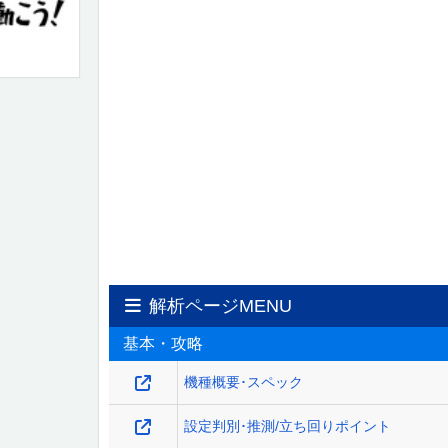
解析ページMENU
基本・攻略
機種概要･スペック
設定判別･推測/立ち回りポイント