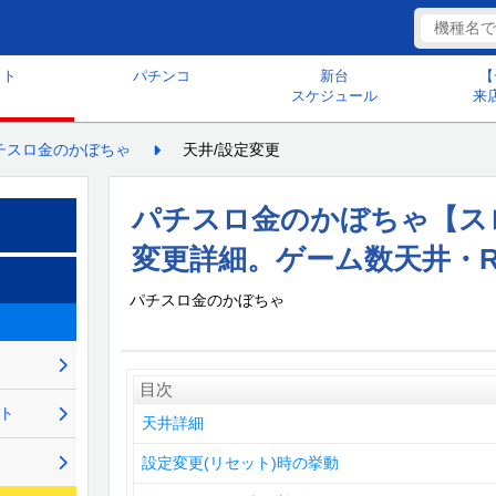
ット
パチンコ
新台
【
スケジュール
来
チスロ金のかぼちゃ
天井/設定変更
パチスロ金のかぼちゃ【ス
変更詳細。ゲーム数天井・R
パチスロ金のかぼちゃ
目次
ント
天井詳細
設定変更(リセット)時の挙動