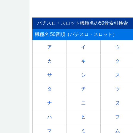
パチスロ・スロット機種名の50音索引検索
機種名 50音順（パチスロ・スロット）
ア
イ
ウ
カ
キ
ク
サ
シ
ス
タ
チ
ツ
ナ
ニ
ヌ
ハ
ヒ
フ
マ
ミ
ム