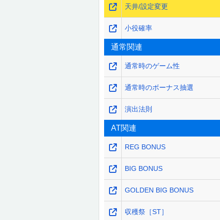
天井/設定変更
小役確率
通常関連
通常時のゲーム性
通常時のボーナス抽選
演出法則
AT関連
REG BONUS
BIG BONUS
GOLDEN BIG BONUS
収穫祭［ST］