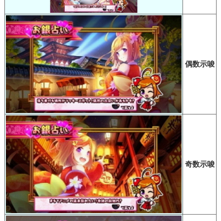
偶数示唆
奇数示唆