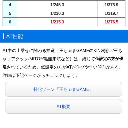
4
1/245.3
1/373.9
5
1/230.3
1/319.7
6
1/215.3
1/276.5
AT性能
AT中の上乗せに関わる抽選（王ちゃまGAMEのKING揃い/王ち
ゃまアタック/MITO9/黒船来航など）は、総じて
低設定の方が優
遇
されているため、低設定の方がATが伸びやすい傾向がある。
詳細は下記ページからチェックしよう。
特化ゾーン「王ちゃまGAME」
AT概要