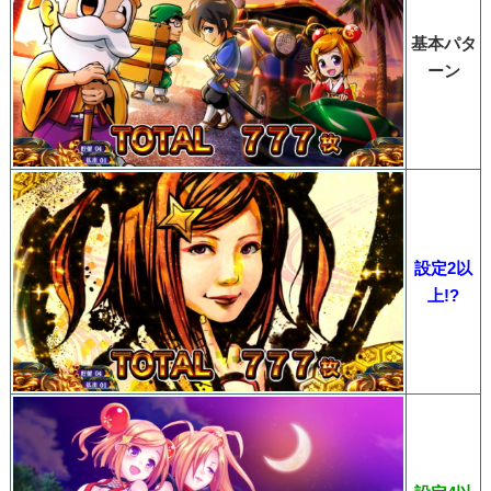
基本パタ
ーン
設定2以
上!?