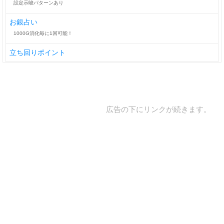
設定示唆パターンあり
お銀占い
1000G消化毎に1回可能！
立ち回りポイント
広告の下にリンクが続きます。