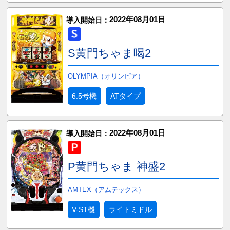
2022年08月01日
導入開始日：
S黄門ちゃま喝2
OLYMPIA（オリンピア）
6.5号機
ATタイプ
2022年08月01日
導入開始日：
P黄門ちゃま 神盛2
AMTEX（アムテックス）
V-ST機
ライトミドル