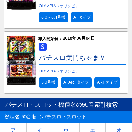
OLYMPIA（オリンピア）
6.0～6.4号機
ATタイプ
2018年06月04日
導入開始日：
パチスロ黄門ちゃまＶ
OLYMPIA（オリンピア）
5.9号機
A+ARTタイプ
ARTタイプ
パチスロ・スロット機種名の50音索引検索
機種名 50音順（パチスロ・スロット）
ア
イ
ウ
エ
オ