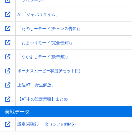
「ゾウゾーン」
AT「ジャパリタイム」
「たのしーモード(チャンス告知)」
「おまつりモード(完全告知)」
「なかよしモード(後告知)」
ボーナスムービー状態(6セット目)
上位AT「野生解放」
【AT中の設定示唆】まとめ
実戦データ
設定6実戦データ（シノのNM6）