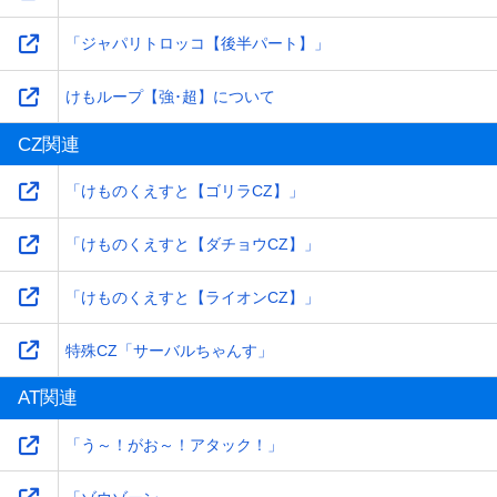
「ジャパリトロッコ【後半パート】」
けもループ【強･超】について
CZ関連
「けものくえすと【ゴリラCZ】」
「けものくえすと【ダチョウCZ】」
「けものくえすと【ライオンCZ】」
特殊CZ「サーバルちゃんす」
AT関連
「う～！がお～！アタック！」