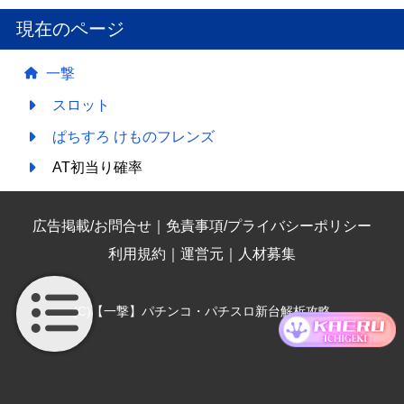
現在のページ
一撃
スロット
ぱちすろ けものフレンズ
AT初当り確率
広告掲載/お問合せ
｜
免責事項/プライバシーポリシー
利用規約
｜
運営元
｜
人材募集
(C)【一撃】パチンコ・パチスロ新台解析攻略