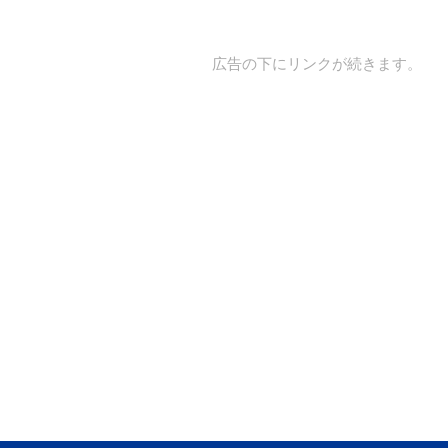
広告の下にリンクが続きます。