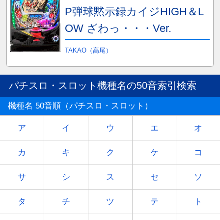
P弾球黙示録カイジHIGH＆L
OW ざわっ・・・Ver.
TAKAO（高尾）
パチスロ・スロット機種名の50音索引検索
機種名 50音順（パチスロ・スロット）
ア
イ
ウ
エ
オ
カ
キ
ク
ケ
コ
サ
シ
ス
セ
ソ
タ
チ
ツ
テ
ト