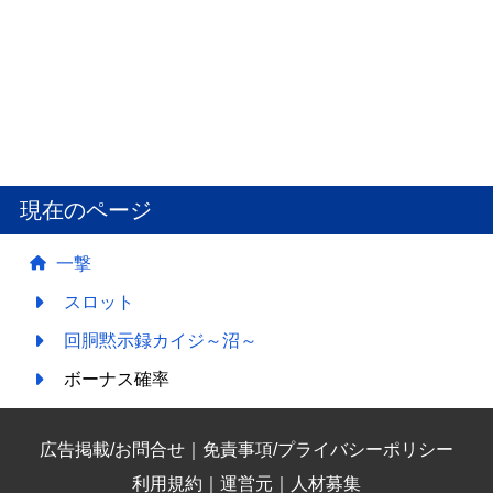
現在のページ
一撃
スロット
回胴黙示録カイジ～沼～
ボーナス確率
広告掲載/お問合せ
｜
免責事項/プライバシーポリシー
利用規約
｜
運営元
｜
人材募集