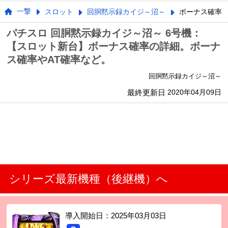
一撃
スロット
回胴黙示録カイジ～沼～
ボーナス確率
パチスロ 回胴黙示録カイジ～沼～ 6号機：
【スロット新台】ボーナス確率の詳細。ボーナ
ス確率やAT確率など。
回胴黙示録カイジ～沼～
最終更新日
2020年04月09日
シリーズ最新機種（後継機）へ
導入開始日：
2025年03月03日