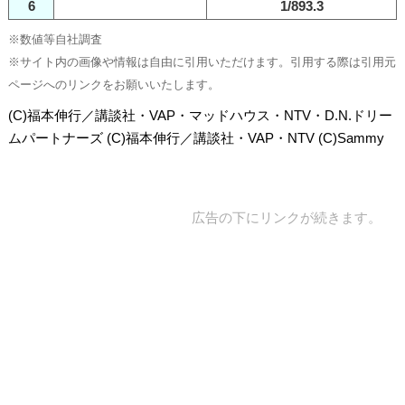
6
1/893.3
※数値等自社調査
※サイト内の画像や情報は自由に引用いただけます。引用する際は引用元
ページへのリンクをお願いいたします。
(C)福本伸行／講談社・VAP・マッドハウス・NTV・D.N.ドリー
ムパートナーズ (C)福本伸行／講談社・VAP・NTV (C)Sammy
広告の下にリンクが続きます。