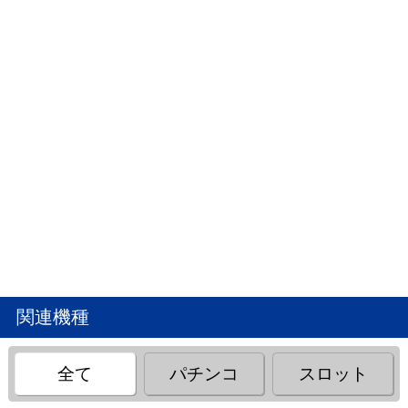
関連機種
全て
パチンコ
スロット