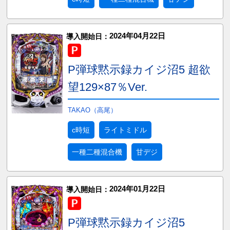
2024年04月22日
導入開始日：
P弾球黙示録カイジ沼5 超欲
望129×87％Ver.
TAKAO（高尾）
c時短
ライトミドル
一種二種混合機
甘デジ
2024年01月22日
導入開始日：
P弾球黙示録カイジ沼5