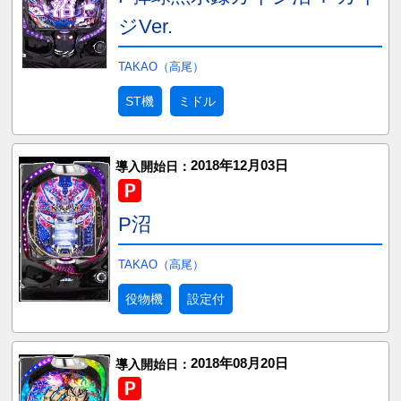
ジVer.
TAKAO（高尾）
ST機
ミドル
2018年12月03日
導入開始日：
P沼
TAKAO（高尾）
役物機
設定付
2018年08月20日
導入開始日：