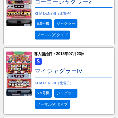
ゴーゴージャグラー2
KITA DENSHI（北電子）
5.9号機
ジャグラー
ノーマル(A)タイプ
2018年07月23日
導入開始日：
マイジャグラーIV
KITA DENSHI（北電子）
5.9号機
ジャグラー
ノーマル(A)タイプ