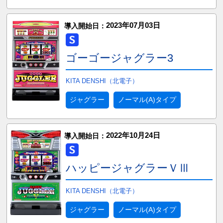
2023年07月03日
導入開始日：
ゴーゴージャグラー3
KITA DENSHI（北電子）
ジャグラー
ノーマル(A)タイプ
2022年10月24日
導入開始日：
ハッピージャグラーＶⅢ
KITA DENSHI（北電子）
ジャグラー
ノーマル(A)タイプ