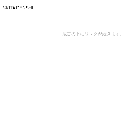
©KITA DENSHI
広告の下にリンクが続きます。