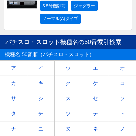
5.5号機以前
ジャグラー
ノーマル(A)タイプ
パチスロ・スロット機種名の50音索引検索
機種名 50音順（パチスロ・スロット）
ア
イ
ウ
エ
オ
カ
キ
ク
ケ
コ
サ
シ
ス
セ
ソ
タ
チ
ツ
テ
ト
ナ
ニ
ヌ
ネ
ノ