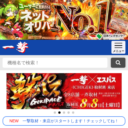
NEW
一撃取材・来店がスタートします！チェックしてね！