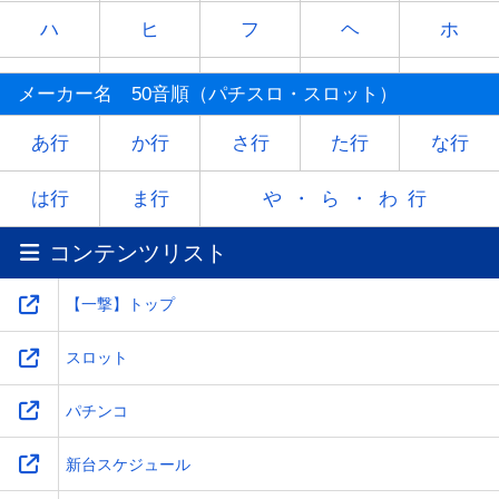
ハ
ヒ
フ
ヘ
ホ
マ
ミ
ム
メ
モ
メーカー名 50音順（パチスロ・スロット）
ヤ
-
ユ
-
ヨ
あ行
か行
さ行
た行
な行
ラ
リ
ル
レ
ロ
は行
ま行
や・ら・わ行
コンテンツリスト
ワ
-
-
-
-
【一撃】トップ
スロット
パチンコ
新台スケジュール