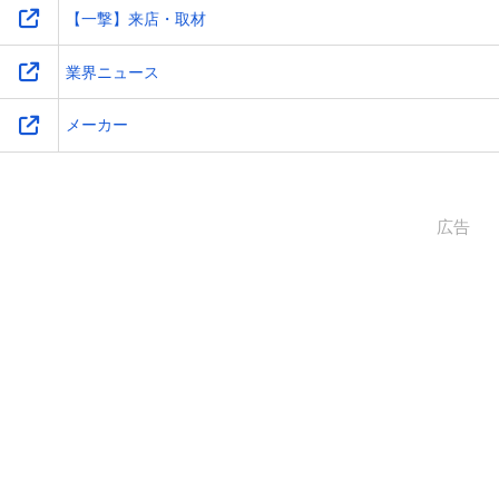
【一撃】来店・取材
業界ニュース
メーカー
広告