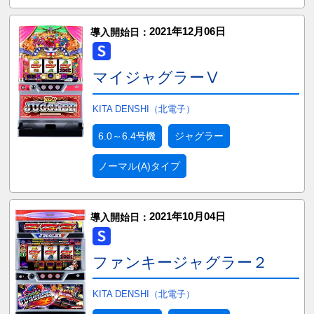
2021年12月06日
導入開始日：
マイジャグラーⅤ
KITA DENSHI（北電子）
6.0～6.4号機
ジャグラー
ノーマル(A)タイプ
2021年10月04日
導入開始日：
ファンキージャグラー２
KITA DENSHI（北電子）