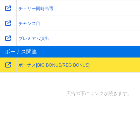
チェリー同時当選
チャンス目
プレミアム演出
ボーナス関連
ボーナス[BIG BONUS/REG BONUS]
広告の下にリンクが続きます。