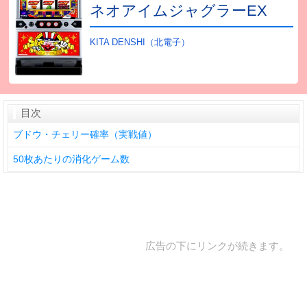
ネオアイムジャグラーEX
KITA DENSHI（北電子）
目次
ブドウ・チェリー確率（実戦値）
50枚あたりの消化ゲーム数
広告の下にリンクが続きます。