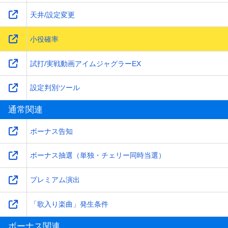
天井/設定変更
小役確率
試打/実戦動画アイムジャグラーEX
設定判別ツール
通常関連
ボーナス告知
ボーナス抽選（単独・チェリー同時当選）
プレミアム演出
「歌入り楽曲」発生条件
ボーナス関連