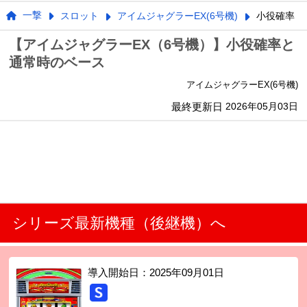
一撃
スロット
アイムジャグラーEX(6号機)
小役確率
【アイムジャグラーEX（6号機）】小役確率と
通常時のベース
アイムジャグラーEX(6号機)
最終更新日
2026年05月03日
シリーズ最新機種（後継機）へ
導入開始日：
2025年09月01日