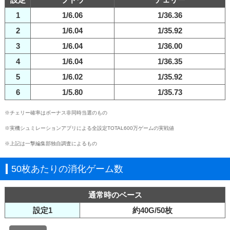
1
1/6.06
1/36.36
2
1/6.04
1/35.92
3
1/6.04
1/36.00
4
1/6.04
1/36.35
5
1/6.02
1/35.92
6
1/5.80
1/35.73
※チェリー確率はボーナス非同時当選のもの
※実機シュミレーションアプリによる全設定TOTAL600万ゲームの実戦値
※上記は一撃編集部独自調査によるもの
50枚あたりの消化ゲーム数
通常時のベース
設定1
約40G/50枚