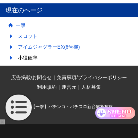
現在のページ
一撃
スロット
アイムジャグラーEX(6号機)
小役確率
広告掲載/お問合せ
｜
免責事項/プライバシーポリシー
利用規約
｜
運営元
｜
人材募集
(C)【一撃】パチンコ・パチスロ新台解析攻略