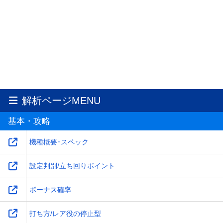
解析ページMENU
基本・攻略
機種概要･スペック
設定判別/立ち回りポイント
ボーナス確率
打ち方/レア役の停止型