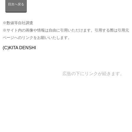
目次へ戻る
※数値等自社調査
※サイト内の画像や情報は自由に引用いただけます。引用する際は引用元
ページへのリンクをお願いいたします。
(C)KITA DENSHI
広告の下にリンクが続きます。