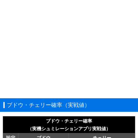
ブドウ・チェリー確率（実戦値）
ブドウ・チェリー確率
（実機シュミレーションアプリ実戦値）
設定
ブドウ
チェリー