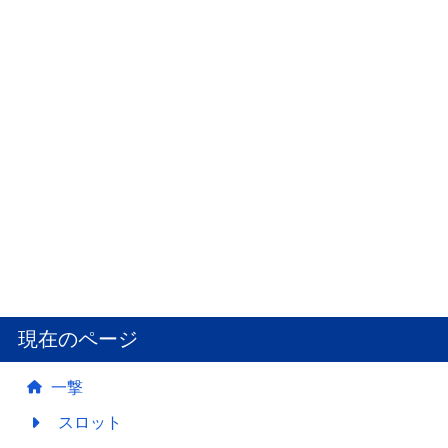
現在のページ
一撃
スロット