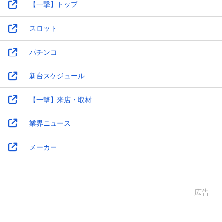
【一撃】トップ
スロット
パチンコ
新台スケジュール
【一撃】来店・取材
業界ニュース
メーカー
広告