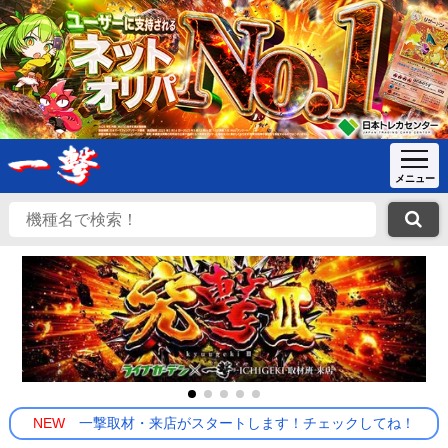
NEW
一撃取材・来店がスタートします！チェックしてね！