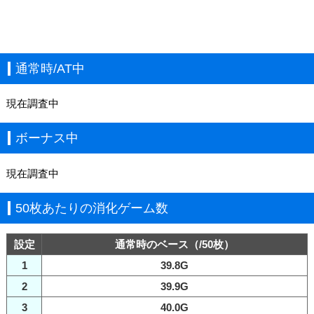
通常時/AT中
現在調査中
ボーナス中
現在調査中
50枚あたりの消化ゲーム数
設定
通常時のベース（/50枚）
1
39.8G
2
39.9G
3
40.0G