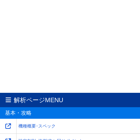
解析ページMENU
基本・攻略
機種概要･スペック