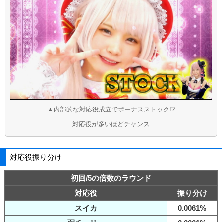
▲内部的な対応役成立でボーナスストック!?
対応役が多いほどチャンス
対応役振り分け
初回/5の倍数のラウンド
対応役
振り分け
スイカ
0.0061%