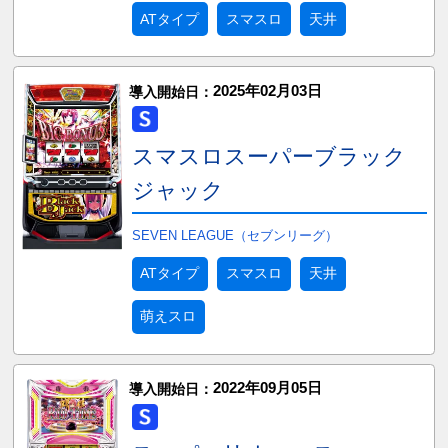
ATタイプ
スマスロ
天井
2025年02月03日
導入開始日：
スマスロスーパーブラック
ジャック
SEVEN LEAGUE（セブンリーグ）
ATタイプ
スマスロ
天井
萌えスロ
2022年09月05日
導入開始日：