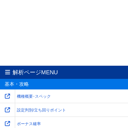
解析ページMENU
基本・攻略
機種概要･スペック
設定判別/立ち回りポイント
ボーナス確率