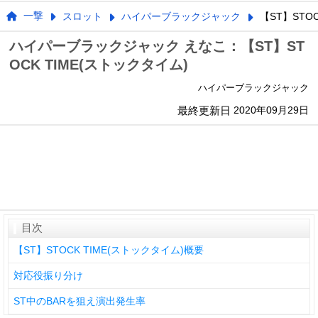
一撃
スロット
ハイパーブラックジャック
【ST】STO
ハイパーブラックジャック えなこ：【ST】ST
OCK TIME(ストックタイム)
ハイパーブラックジャック
最終更新日
2020年09月29日
目次
【ST】STOCK TIME(ストックタイム)概要
対応役振り分け
ST中のBARを狙え演出発生率