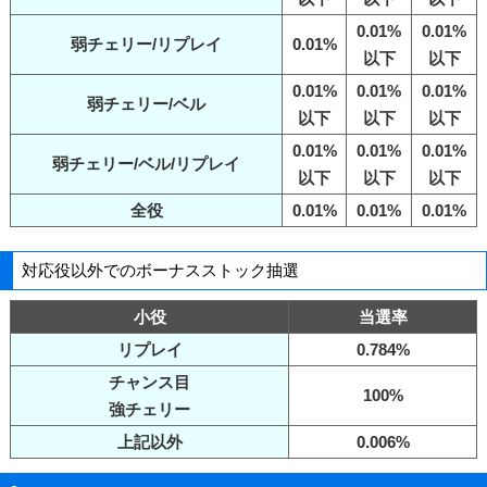
0.01%
0.01%
弱チェリー/リプレイ
0.01%
以下
以下
0.01%
0.01%
0.01%
弱チェリー/ベル
以下
以下
以下
0.01%
0.01%
0.01%
弱チェリー/ベル/リプレイ
以下
以下
以下
全役
0.01%
0.01%
0.01%
対応役以外でのボーナスストック抽選
小役
当選率
リプレイ
0.784%
チャンス目
100%
強チェリー
上記以外
0.006%