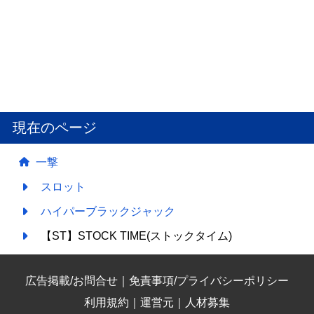
現在のページ
一撃
スロット
ハイパーブラックジャック
【ST】STOCK TIME(ストックタイム)
広告掲載/お問合せ
｜
免責事項/プライバシーポリシー
利用規約
｜
運営元
｜
人材募集