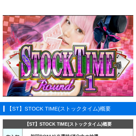
【ST】STOCK TIME(ストックタイム)概要
【ST】STOCK TIME(ストックタイム)概要