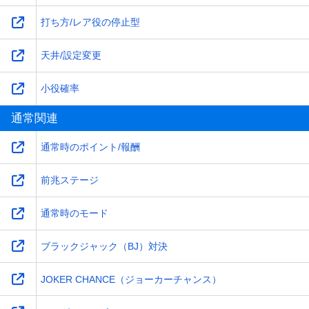
打ち方/レア役の停止型
天井/設定変更
小役確率
通常関連
通常時のポイント/報酬
前兆ステージ
通常時のモード
ブラックジャック（BJ）対決
JOKER CHANCE（ジョーカーチャンス）