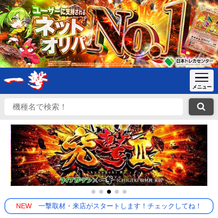
NEW
一撃取材・来店がスタートします！チェックしてね！