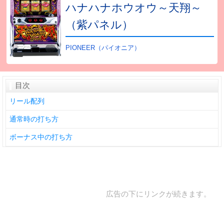
ハナハナホウオウ～天翔～
（紫パネル）
PIONEER（パイオニア）
目次
リール配列
通常時の打ち方
ボーナス中の打ち方
広告の下にリンクが続きます。