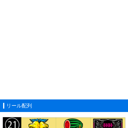
リール配列