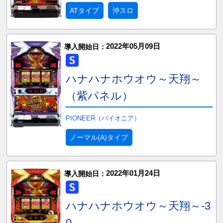
ATタイプ
沖スロ
2022年05月09日
導入開始日：
ハナハナホウオウ～天翔～
（紫パネル）
PIONEER（パイオニア）
ノーマル(A)タイプ
2022年01月24日
導入開始日：
ハナハナホウオウ～天翔～-3
0