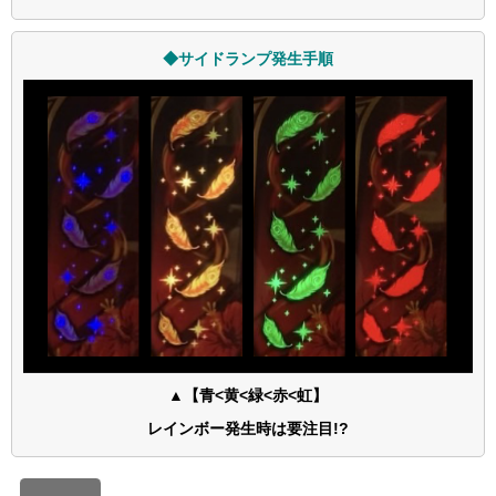
◆サイドランプ発生手順
▲【青<黄<緑<赤<虹】
レインボー発生時は要注目!?