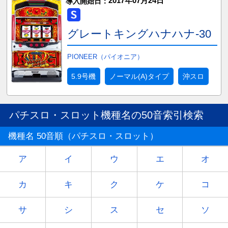
2017年07月24日
導入開始日：
グレートキングハナハナ-30
PIONEER（パイオニア）
5.9号機
ノーマル(A)タイプ
沖スロ
パチスロ・スロット機種名の50音索引検索
機種名 50音順（パチスロ・スロット）
ア
イ
ウ
エ
オ
カ
キ
ク
ケ
コ
サ
シ
ス
セ
ソ