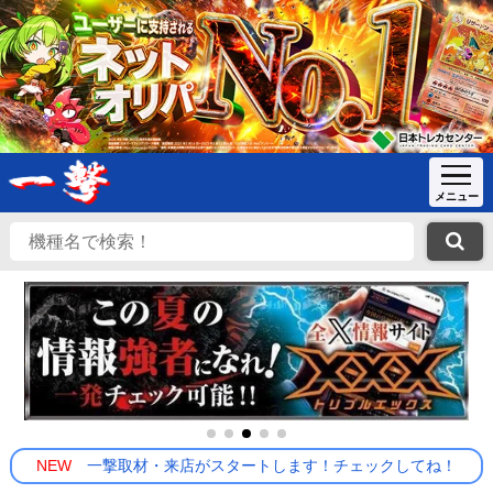
NEW
一撃取材・来店がスタートします！チェックしてね！