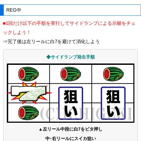
REG中
■1回だけ以下の手順を実行してサイドランプによる示唆をチェ
ックしよう！
⇒完了後は左リールに白7を避けて消化しよう
◆サイドランプ発生手順
▲左リール中段に白7をビタ押し
中･右リールにスイカ狙い