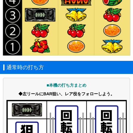
通常時の打ち方
■本機の打ち方まとめ
◆左リールにBAR狙い、レア役をフォローしよう。