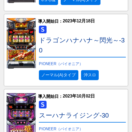
2023年12月18日
導入開始日：
ドラゴンハナハナ～閃光～-3
0
PIONEER（パイオニア）
ノーマル(A)タイプ
沖スロ
2023年10月02日
導入開始日：
スーハナライジング-30
PIONEER（パイオニア）