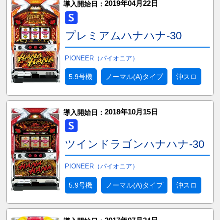
2019年04月22日
導入開始日：
プレミアムハナハナ-30
PIONEER（パイオニア）
5.9号機
ノーマル(A)タイプ
沖スロ
2018年10月15日
導入開始日：
ツインドラゴンハナハナ-30
PIONEER（パイオニア）
5.9号機
ノーマル(A)タイプ
沖スロ