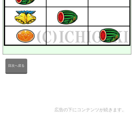
目次へ戻る
広告の下にコンテンツが続きます。