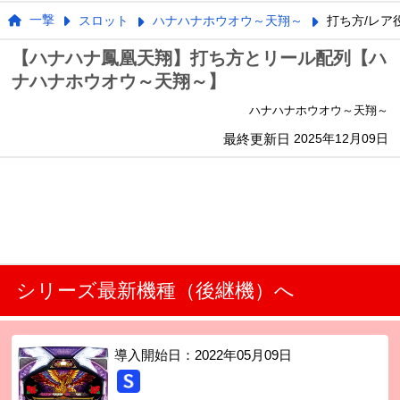
一撃
スロット
ハナハナホウオウ～天翔～
打ち方/レア
【ハナハナ鳳凰天翔】打ち方とリール配列【ハ
ナハナホウオウ～天翔～】
ハナハナホウオウ～天翔～
最終更新日
2025年12月09日
シリーズ最新機種（後継機）へ
導入開始日：
2022年05月09日