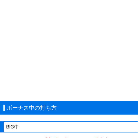
ボーナス中の打ち方
BIG中