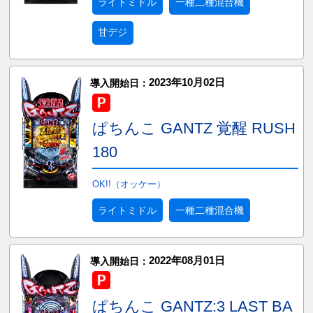
ライトミドル
一種二種混合機
甘デジ
2023年10月02日
導入開始日：
ぱちんこ GANTZ 覚醒 RUSH
180
OK!!（オッケー）
ライトミドル
一種二種混合機
2022年08月01日
導入開始日：
ぱちんこ GANTZ:3 LAST BA