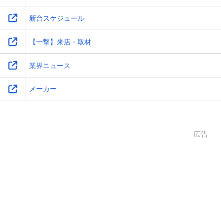
新台スケジュール
【一撃】来店・取材
業界ニュース
メーカー
広告