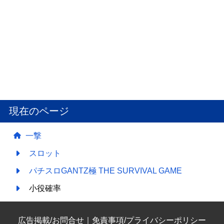
現在のページ
一撃
スロット
パチスロGANTZ極 THE SURVIVAL GAME
小役確率
広告掲載/お問合せ
｜
免責事項/プライバシーポリシー