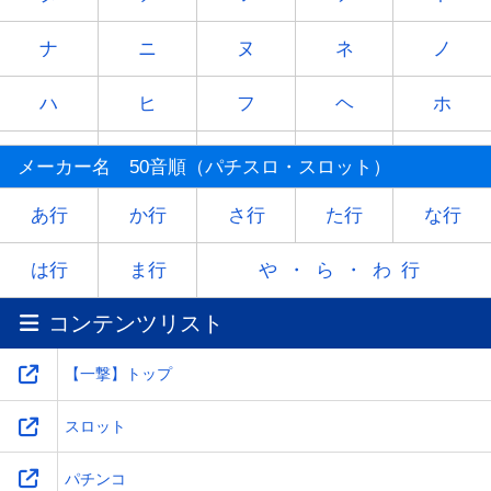
ナ
ニ
ヌ
ネ
ノ
ハ
ヒ
フ
ヘ
ホ
マ
ミ
ム
メ
モ
メーカー名 50音順（パチスロ・スロット）
ヤ
-
ユ
-
ヨ
あ行
か行
さ行
た行
な行
ラ
リ
ル
レ
ロ
は行
ま行
や・ら・わ行
コンテンツリスト
ワ
-
-
-
-
【一撃】トップ
スロット
パチンコ