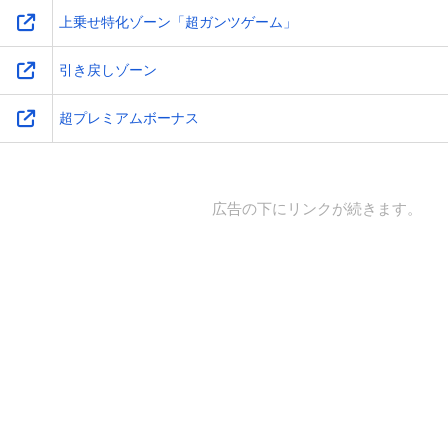
上乗せ特化ゾーン「超ガンツゲーム」
引き戻しゾーン
超プレミアムボーナス
広告の下にリンクが続きます。