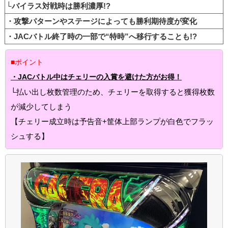
└バイラス対戦時は勝利濃厚!?
・攻撃パターンやステージによっても勝利期待度が変化
・JACバトル終了時の一部で“特時”へ移行することも!?
■ポイント
・JACバトル中はチェリーの入賞を避けた方がお得！
└払い出し枚数管理のため、チェリーを取得すると獲得枚数
が減少してしまう
【チェリー成立時は予告音+筐体上部ランプが白色でフラッ
シュする】