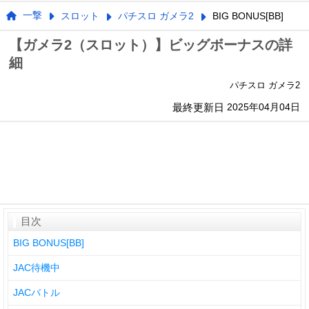
一撃
スロット
パチスロ ガメラ2
BIG BONUS[BB]
【ガメラ2（スロット）】ビッグボーナスの詳
細
パチスロ ガメラ2
最終更新日
2025年04月04日
目次
BIG BONUS[BB]
JAC待機中
JACバトル