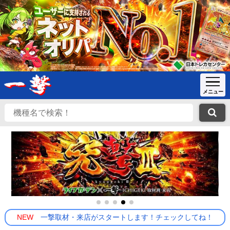
NEW
一撃取材・来店がスタートします！チェックしてね！