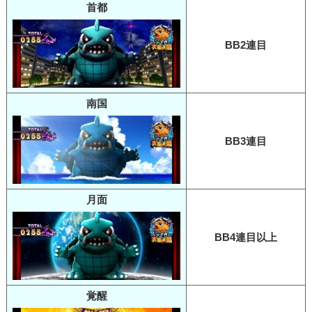
首都
BB2連目
南国
BB3連目
月面
BB4連目以上
覚醒