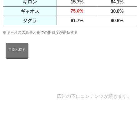
ギロン
15.7%
64.1%
ギャオス
75.6%
30.0%
ジグラ
61.7%
90.6%
※ギャオスのみ昼と夜での期待度が逆転する
目次へ戻る
広告の下にコンテンツが続きます。