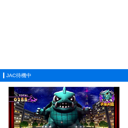
JAC待機中