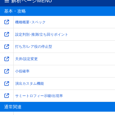
解析ページMENU
基本・攻略
機種概要･スペック
設定判別･推測/立ち回りポイント
打ち方/レア役の停止型
天井/設定変更
小役確率
演出カスタム機能
サミートロフィー示唆/出現率
通常関連