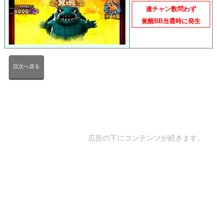
連チャン数問わず
覚醒BB当選時に発生
目次へ戻る
広告の下にコンテンツが続きます。