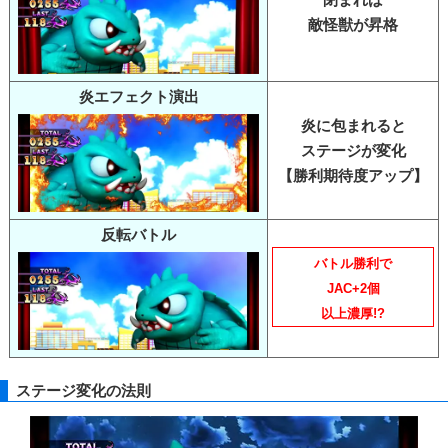
敵怪獣が昇格
炎エフェクト演出
炎に包まれると
ステージが変化
【勝利期待度アップ】
反転バトル
バトル勝利で
JAC+2個
以上濃厚!?
ステージ変化の法則