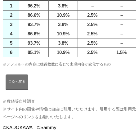
1
96.2%
3.8%
–
–
2
86.6%
10.9%
2.5%
–
3
93.7%
3.8%
2.5%
–
4
86.6%
10.9%
2.5%
–
5
93.7%
3.8%
2.5%
–
6
85.1%
10.9%
2.5%
1.5%
※デフォルトの内容は獲得枚数に応じて出現内容が変化するもの
目次へ戻る
※数値等自社調査
※サイト内の画像や情報は自由に引用いただけます。引用する際は引用元
ページへのリンクをお願いいたします。
©KADOKAWA ©Sammy