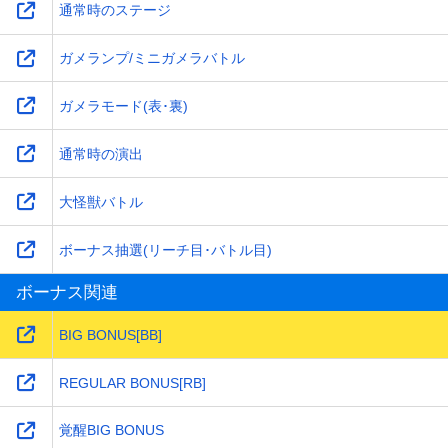
通常時のステージ
ガメランプ/ミニガメラバトル
ガメラモード(表･裏)
通常時の演出
大怪獣バトル
ボーナス抽選(リーチ目･バトル目)
ボーナス関連
BIG BONUS[BB]
REGULAR BONUS[RB]
覚醒BIG BONUS