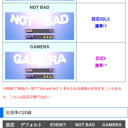
NOT BAD
設定2以上
濃厚!?
GAMERA
設定6
濃厚!?
※BB終了画面の一部で“You are No1”と表示される画面が出現することがある
が、こちらは設定示唆ではない
出現率の詳細
設定
デフォルト
EVEN!?
NOT BAD
GAMERA