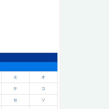
エ
オ
ケ
コ
セ
ソ