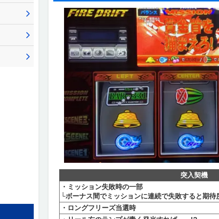
突入契機
・ミッション失敗時の一部
└ボーナス間でミッションに連続で失敗すると期待度
・ロングフリーズ当選時