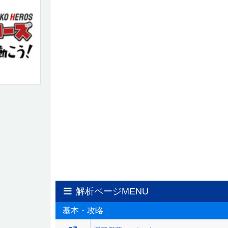
解析ページMENU
基本・攻略