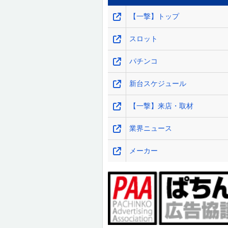
【一撃】トップ
スロット
パチンコ
新台スケジュール
【一撃】来店・取材
業界ニュース
メーカー