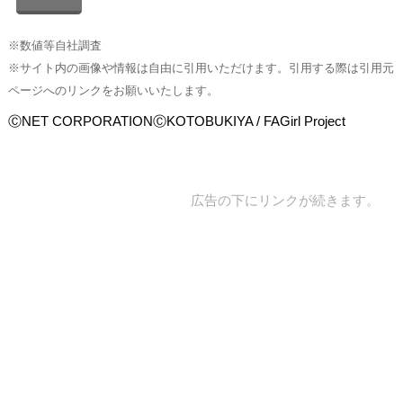
※数値等自社調査
※サイト内の画像や情報は自由に引用いただけます。引用する際は引用元
ページへのリンクをお願いいたします。
ⒸNET CORPORATIONⒸKOTOBUKIYA / FAGirl Project
広告の下にリンクが続きます。