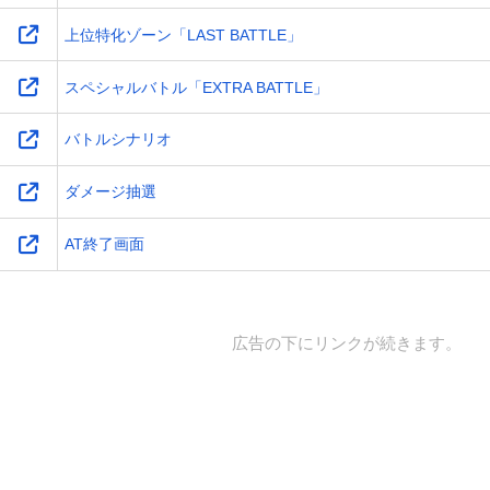
上位特化ゾーン「LAST BATTLE」
スペシャルバトル「EXTRA BATTLE」
バトルシナリオ
ダメージ抽選
AT終了画面
広告の下にリンクが続きます。