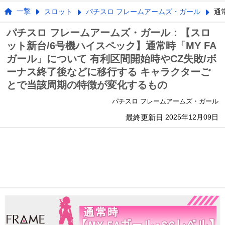
一撃
スロット
パチスロ フレームアームズ・ガール
通
パチスロ フレームアームズ・ガール：【スロ
ット新台/6号機ハイスペック】通常時「MY FA
ガール」について 有利区間開始時やCZ失敗/ボ
ーナス終了後などに移行する キャラクターご
とで当該周期の特徴が変化するもの
パチスロ フレームアームズ・ガール
最終更新日
2025年12月09日