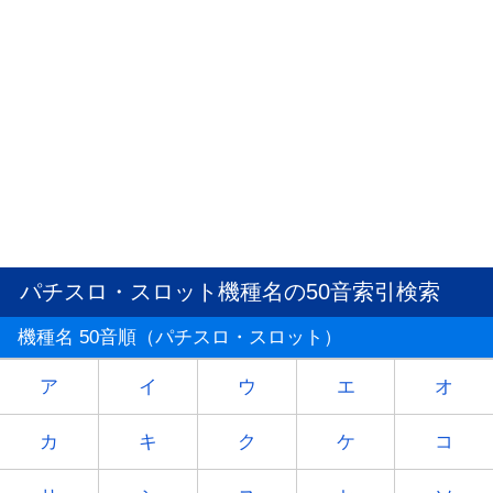
パチスロ・スロット機種名の50音索引検索
機種名 50音順（パチスロ・スロット）
ア
イ
ウ
エ
オ
カ
キ
ク
ケ
コ