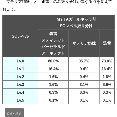
「マテリア姉妹」と「迅雷」のみ振り分けが異なる点を覚えて
おこう。
MY FAガールキャラ別
SCレベル振り分け
轟雷
SCレベル
スティレット
マテリア姉妹
迅雷
バーゼラルド
アーキテクト
Lv.0
80.0%
95.7%
73.0%
Lv.1
16.4%
0.4%
16.4%
Lv.2
1.6%
0.4%
1.6%
Lv.3
1.6%
3.1%
8.6%
Lv.4
0.3%
0.3%
0.3%
Lv.5
0.1%
0.1%
0.1%
目次へ戻る