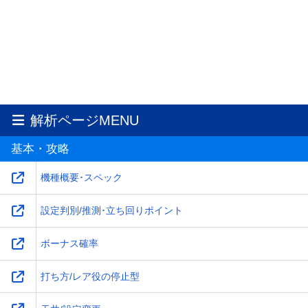
解析ページMENU
基本・攻略
機種概要･スペック
設定判別/推測･立ち回りポイント
ボーナス確率
打ち方/レア役の停止型