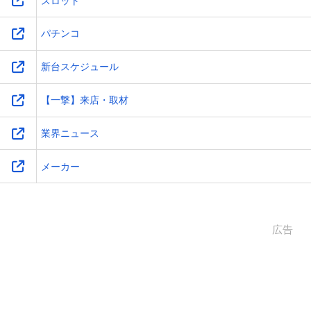
スロット
パチンコ
新台スケジュール
【一撃】来店・取材
業界ニュース
メーカー
広告