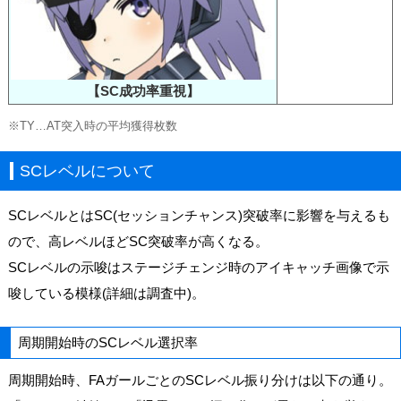
【SC成功率重視】
※TY…AT突入時の平均獲得枚数
SCレベルについて
SCレベルとはSC(セッションチャンス)突破率に影響を与えるも
ので、高レベルほどSC突破率が高くなる。
SCレベルの示唆はステージチェンジ時のアイキャッチ画像で示
唆している模様(詳細は調査中)。
周期開始時のSCレベル選択率
周期開始時、FAガールごとのSCレベル振り分けは以下の通り。