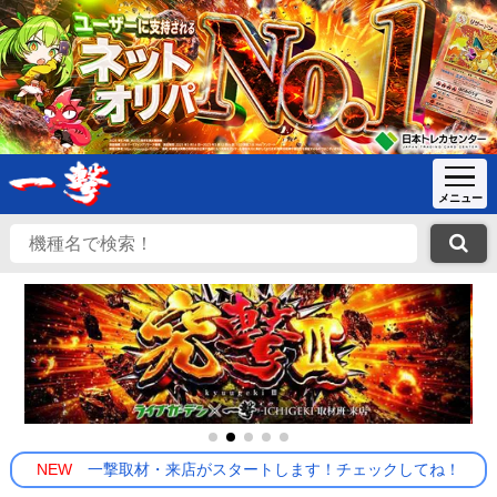
NEW
一撃取材・来店がスタートします！チェックしてね！