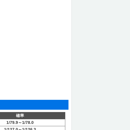
確率
1/79.9～1/78.0
1/127.0～1/126.3