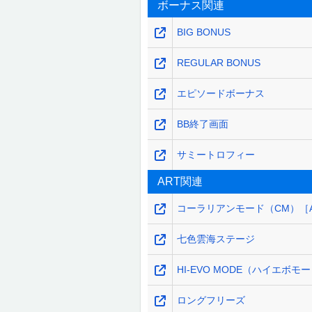
ボーナス関連
BIG BONUS
REGULAR BONUS
エピソードボーナス
BB終了画面
サミートロフィー
ART関連
コーラリアンモード（CM）［A
七色雲海ステージ
HI-EVO MODE（ハイエボモ
ロングフリーズ