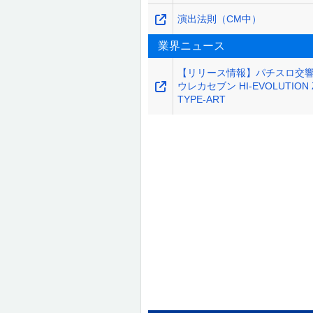
演出法則（CM中）
業界ニュース
【リリース情報】パチスロ交
ウレカセブン HI-EVOLUTION 
TYPE-ART