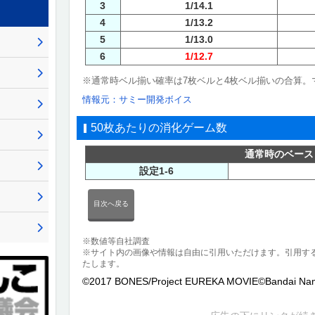
3
1/14.1
4
1/13.2
5
1/13.0
6
1/12.7
※通常時ベル揃い確率は7枚ベルと4枚ベル揃いの合算。
情報元：サミー開発ボイス
50枚あたりの消化ゲーム数
通常時のベース
設定1-6
目次へ戻る
※数値等自社調査
※サイト内の画像や情報は自由に引用いただけます。引用す
たします。
©2017 BONES/Project EUREKA MOVIE©Bandai Na