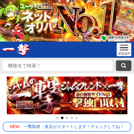
NEW
一撃取材・来店がスタートします！チェックしてね！