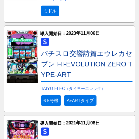
ミドル
2023年11月06日
導入開始日：
パチスロ交響詩篇エウレカセ
ブン HI-EVOLUTION ZERO T
YPE-ART
TAIYO ELEC（タイヨーエレック）
6.5号機
A+ARTタイプ
2021年11月08日
導入開始日：