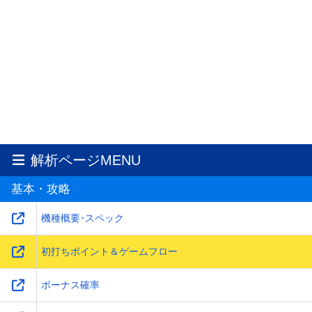
解析ページMENU
基本・攻略
機種概要･スペック
初打ちポイント＆ゲームフロー
ボーナス確率