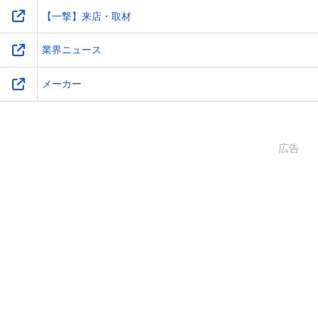
【一撃】来店・取材
業界ニュース
メーカー
広告