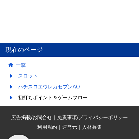
現在のページ
一撃
スロット
パチスロエウレカセブンAO
初打ちポイント＆ゲームフロー
広告掲載/お問合せ
｜
免責事項/プライバシーポリシー
利用規約
｜
運営元
｜
人材募集