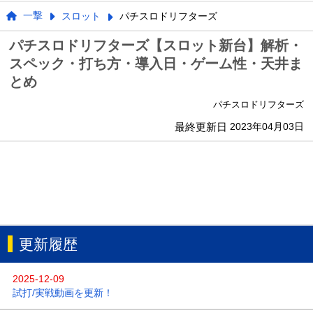
一撃
スロット
パチスロドリフターズ
パチスロドリフターズ【スロット新台】解析・
スペック・打ち方・導入日・ゲーム性・天井ま
とめ
パチスロドリフターズ
最終更新日
2023年04月03日
更新履歴
2025-12-09
試打/実戦動画を更新！