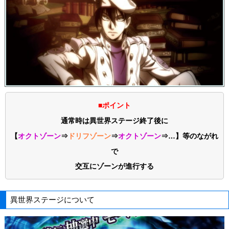
■ポイント
通常時は異世界ステージ終了後に
【
オクトゾーン
⇒
ドリフゾーン
⇒
オクトゾーン
⇒…】等のながれ
で
交互にゾーンが進行する
異世界ステージについて