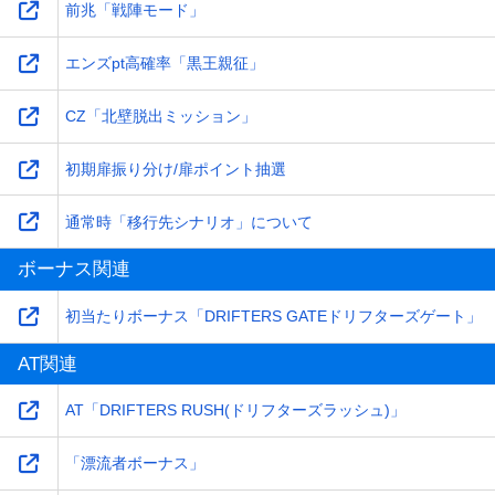
前兆「戦陣モード」
エンズpt高確率「黒王親征」
CZ「北壁脱出ミッション」
初期扉振り分け/扉ポイント抽選
通常時「移行先シナリオ」について
ボーナス関連
初当たりボーナス「DRIFTERS GATEドリフターズゲート」
AT関連
AT「DRIFTERS RUSH(ドリフターズラッシュ)」
「漂流者ボーナス」