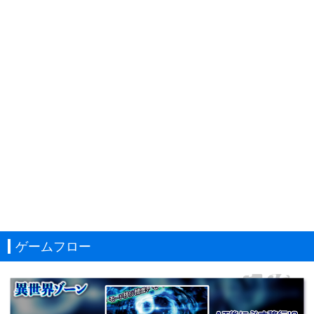
ゲームフロー