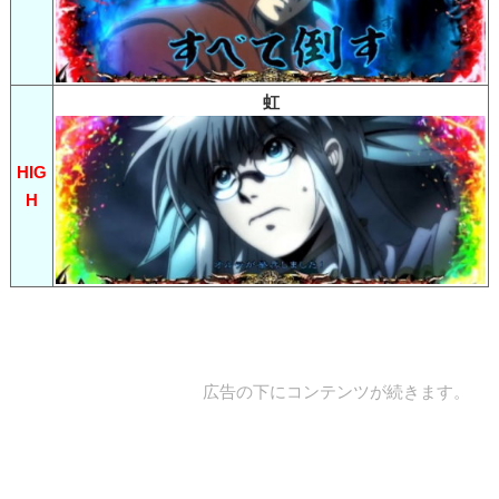
虹
HIG
H
広告の下にコンテンツが続きます。