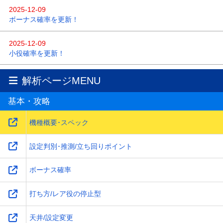
2025-12-09
ボーナス確率を更新！
2025-12-09
小役確率を更新！
2025-12-09
解析ページMENU
ゲームフローを更新！
基本・攻略
2025-12-09
エンズpt高確率「黒王親征」を更新！
機種概要･スペック
設定判別･推測/立ち回りポイント
ボーナス確率
打ち方/レア役の停止型
天井/設定変更