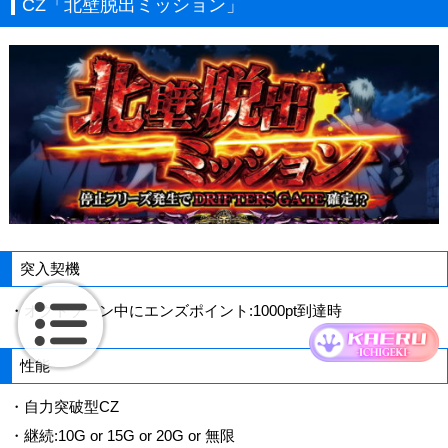
CZ「北壁脱出ミッション」
突入契機
・オクトゾーン中にエンズポイント:1000pt到達時
性能
・自力突破型CZ
・継続:10G or 15G or 20G or 無限