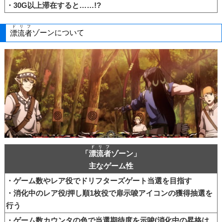
・30G以上滞在すると……!?
ドリフ
ゾーンについて
漂流者
ドリフ
「
漂流者
ゾーン」
主なゲーム性
・ゲーム数やレア役でドリフターズゲート当選を目指す
・消化中のレア役/押し順1枚役で扉示唆アイコンの獲得抽選を
行う
・ゲーム数カウンタの色で当選期待度を示唆(消化中の昇格は