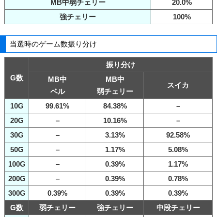
MB中弱チェリー
20.0%
強チェリー
100%
当選時のゲーム数振り分け
振り分け
G数
MB中
MB中
スイカ
ベル
弱チェリー
10G
99.61%
84.38%
–
20G
–
10.16%
–
30G
–
3.13%
92.58%
50G
–
1.17%
5.08%
100G
–
0.39%
1.17%
200G
–
0.39%
0.78%
300G
0.39%
0.39%
0.39%
G数
弱チェリー
強チェリー
中段チェリー