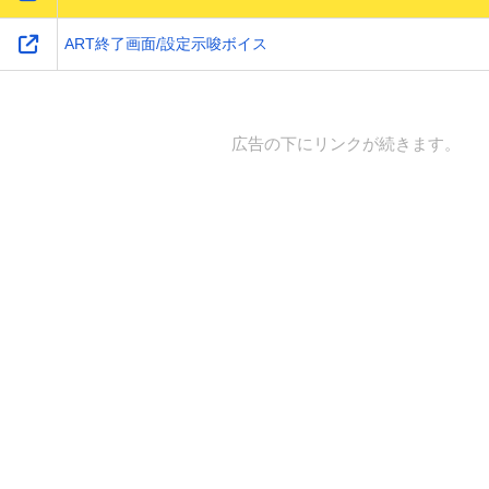
ART終了画面/設定示唆ボイス
広告の下にリンクが続きます。