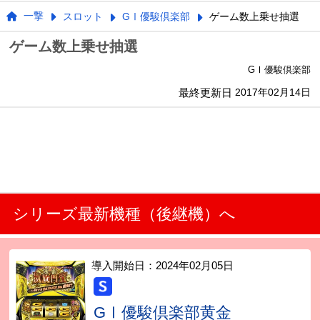
一撃
スロット
GⅠ優駿倶楽部
ゲーム数上乗せ抽選
ゲーム数上乗せ抽選
GⅠ優駿倶楽部
最終更新日
2017年02月14日
シリーズ最新機種（後継機）へ
導入開始日：
2024年02月05日
GⅠ優駿倶楽部黄金