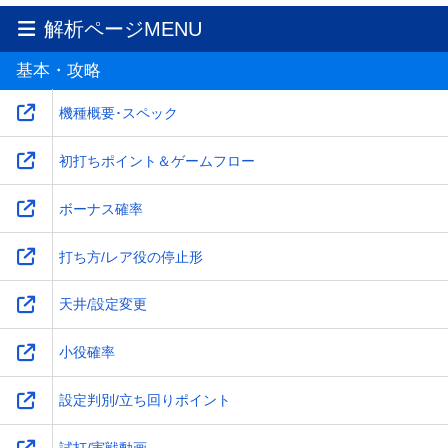
解析ページMENU
基本・攻略
機種概要･スペック
初打ちポイント＆ゲームフロー
ボーナス確率
打ち方/レア役の停止形
天井/設定変更
小役確率
設定判別/立ち回りポイント