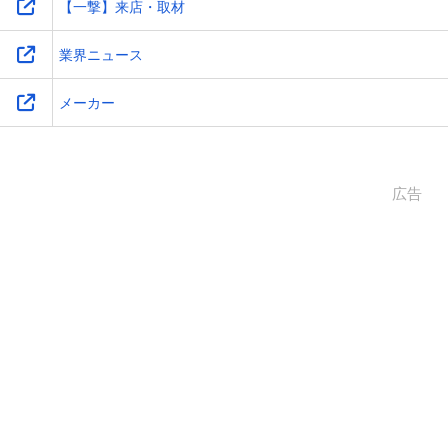
【一撃】来店・取材
業界ニュース
メーカー
広告