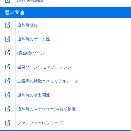
試打/実戦動画
通常関連
通常時概要
通常時のゲーム性
(鬼)調教ゾーン
温泉ゾーン/まこ☆チャレンジ
主役馬の特徴とメモリアルレース
通常時の演出関連
通常時のスケジュール/育成抽選
ファンファーレフリーズ