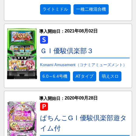
ライトミドル
一種二種混合機
2021年08月02日
導入開始日：
ＧⅠ優駿倶楽部３
Konami Amusement（コナミアミューズメント）
6.0～6.4号機
ATタイプ
萌えスロ
2020年09月28日
導入開始日：
ぱちんこGⅠ優駿倶楽部遊タ
イム付