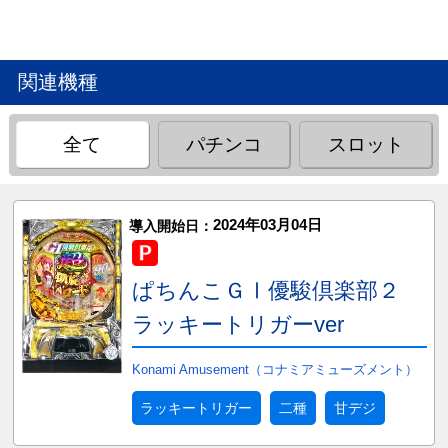
関連機種
全て
パチンコ
スロット
2024年03月04日
導入開始日：
ぱちんこＧⅠ優駿倶楽部２
ラッキートリガーver
Konami Amusement（コナミアミューズメント）
ラッキートリガー
二種
甘デジ