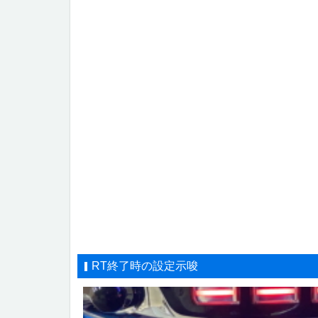
RT終了時の設定示唆