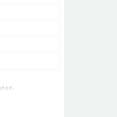
続きます。