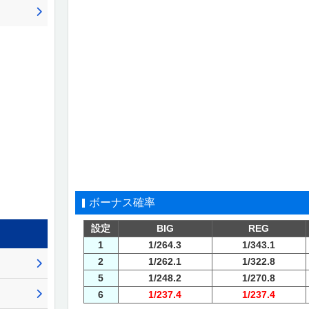
ボーナス確率
設定
BIG
REG
1
1/264.3
1/343.1
2
1/262.1
1/322.8
5
1/248.2
1/270.8
6
1/237.4
1/237.4