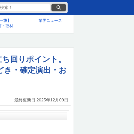
一撃】
業界ニュース
店・取材
立ち回りポイント。
どき・確定演出・お
最終更新日
2025年12月09日