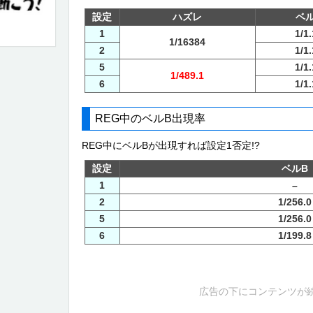
設定
ハズレ
ベル
1
1/1.
1/16384
2
1/1
5
1/1.
1/489.1
6
1/1
REG中のベルB出現率
REG中にベルBが出現すれば設定1否定!?
設定
ベルB
1
–
2
1/256.0
5
1/256.0
6
1/199.8
広告の下にコンテンツが