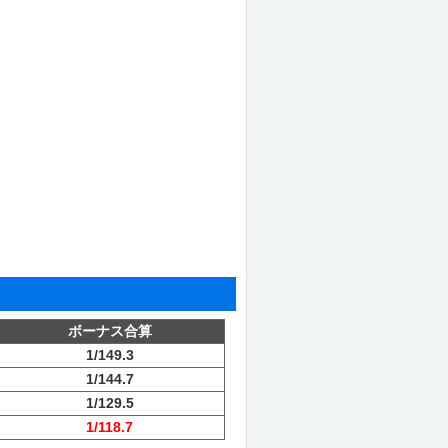
ボーナス合算
1/149.3
1/144.7
1/129.5
1/118.7