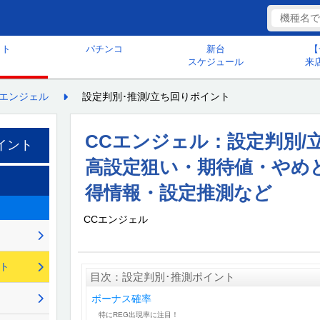
ット
パチンコ
新台
【
スケジュール
来
Cエンジェル
設定判別･推測/立ち回りポイント
CCエンジェル：設定判別/
イント
高設定狙い・期待値・やめ
得情報・設定推測など
CCエンジェル
ント
目次：設定判別･推測ポイント
ボーナス確率
特にREG出現率に注目！