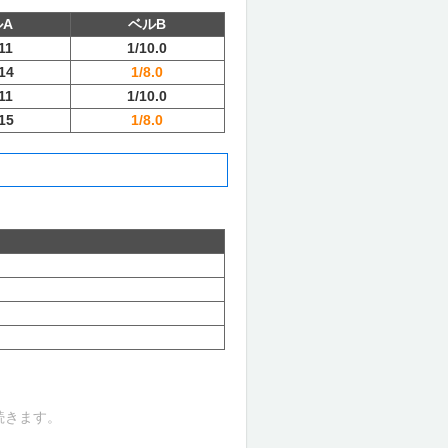
A
ベルB
11
1/10.0
.14
1/8.0
11
1/10.0
.15
1/8.0
続きます。