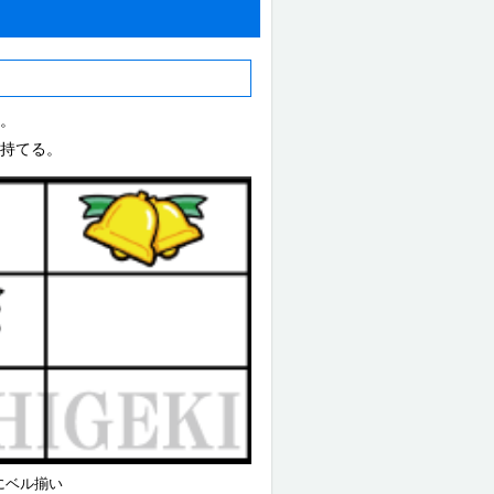
P。
が持てる。
にベル揃い