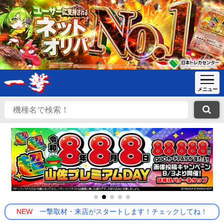
NEW
一撃取材・来店がスタートします！チェックしてね！