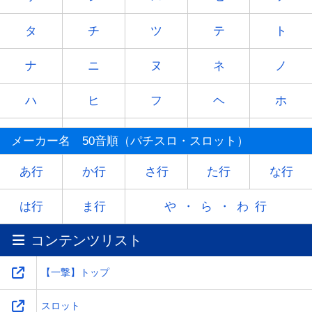
タ
チ
ツ
テ
ト
ナ
ニ
ヌ
ネ
ノ
ハ
ヒ
フ
ヘ
ホ
マ
ミ
ム
メ
モ
メーカー名 50音順（パチスロ・スロット）
ヤ
-
ユ
-
ヨ
あ行
か行
さ行
た行
な行
ラ
リ
ル
レ
ロ
は行
ま行
や・ら・わ行
コンテンツリスト
ワ
-
-
-
-
【一撃】トップ
スロット