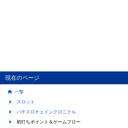
現在のページ
一撃
スロット
パチスロチェインクロニクル
初打ちポイント＆ゲームフロー