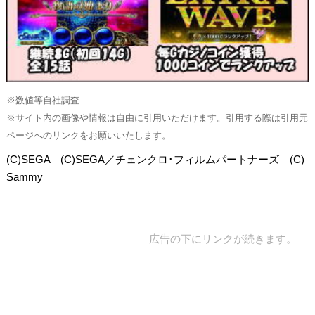
※数値等自社調査
※サイト内の画像や情報は自由に引用いただけます。引用する際は引用元
ページへのリンクをお願いいたします。
(C)SEGA (C)SEGA／チェンクロ･フィルムパートナーズ (C)
Sammy
広告の下にリンクが続きます。