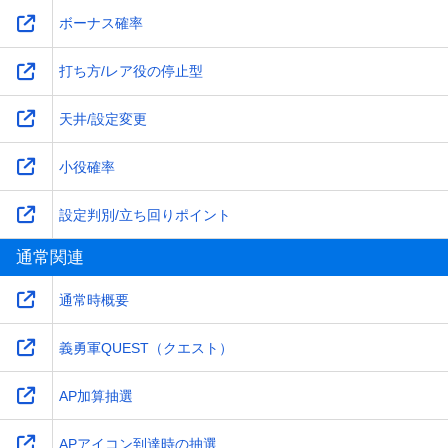
ボーナス確率
打ち方/レア役の停止型
天井/設定変更
小役確率
設定判別/立ち回りポイント
通常関連
通常時概要
義勇軍QUEST（クエスト）
AP加算抽選
APアイコン到達時の抽選