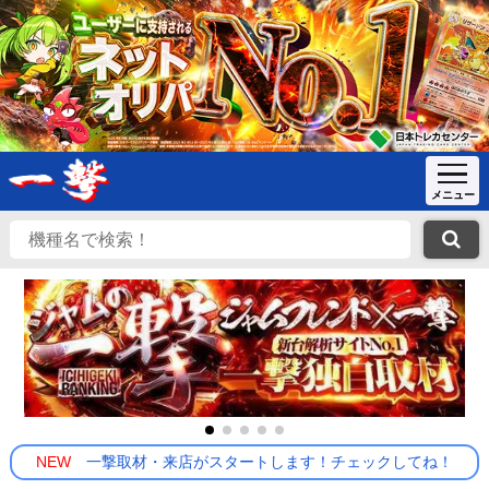
NEW
一撃取材・来店がスタートします！チェックしてね！