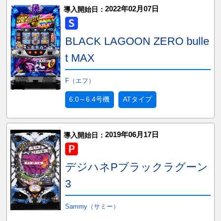
2022年02月07日
導入開始日：
BLACK LAGOON ZERO bulle
t MAX
F（エフ）
6.0～6.4号機
ATタイプ
2019年06月17日
導入開始日：
デジハネPブラックラグーン
3
Sammy（サミー）