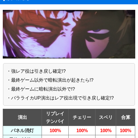
・強レア役は引き戻し確定!?
・最終ゲーム以外で暗転演出が起きたら!?
・最終ゲームに暗転演出以外で!?
・バラライカUP演出はレア役出現で引き戻し確定!?
リプレイ
演出
チェリー
スベリ
合算
テンパイ
パネル消灯
100%
100%
100%
100%