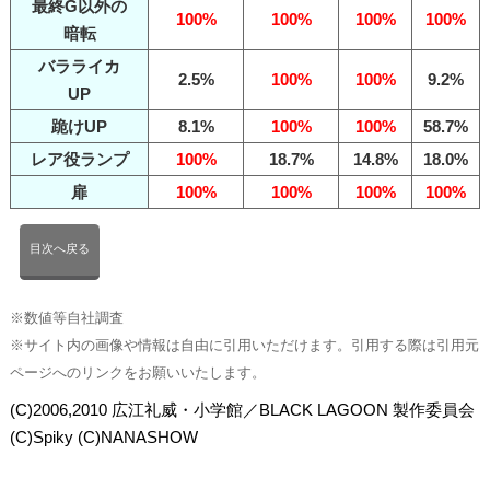
最終G以外の
100%
100%
100%
100%
暗転
バラライカ
2.5%
100%
100%
9.2%
UP
跪けUP
8.1%
100%
100%
58.7%
レア役ランプ
100%
18.7%
14.8%
18.0%
扉
100%
100%
100%
100%
目次へ戻る
※数値等自社調査
※サイト内の画像や情報は自由に引用いただけます。引用する際は引用元
ページへのリンクをお願いいたします。
(C)2006,2010 広江礼威・小学館／BLACK LAGOON 製作委員会
(C)Spiky (C)NANASHOW