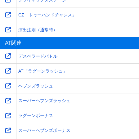
CZ「トゥーハンドチャンス」
演出法則（通常時）
AT関連
デスペラードバトル
AT「ラグーンラッシュ」
ヘブンズラッシュ
スーパーヘブンズラッシュ
ラグーンボーナス
スーパーヘブンズボーナス