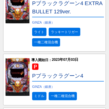
Pブラックラグーン4 EXTRA
BULLET 129ver.
GINZA（銀座）
ライト
ラッキートリガー
一種二種混合機
2023年07月03日
導入開始日：
Pブラックラグーン4
GINZA（銀座）
ミドル
一種二種混合機