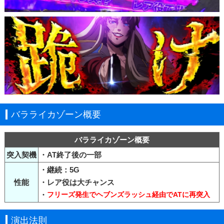
バラライカゾーン概要
バラライカゾーン概要
突入契機
・AT終了後の一部
・継続：5G
性能
・レア役は大チャンス
・
フリーズ発生でヘブンズラッシュ経由でATに再突入
演出法則