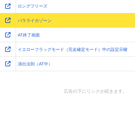
ロングフリーズ
バラライカゾーン
AT終了画面
イエローフラッグモード（完走確定モード）中の設定示唆
演出法則（AT中）
広告の下にリンクが続きます。