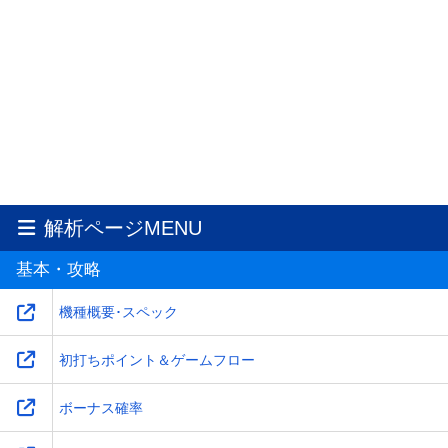
解析ページMENU
基本・攻略
機種概要･スペック
初打ちポイント＆ゲームフロー
ボーナス確率