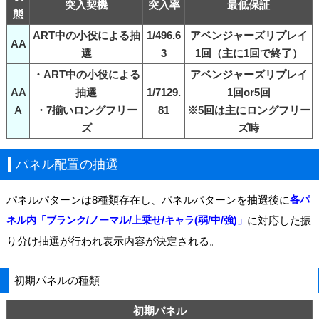
突入契機
突入率
最低保証
態
ART中の小役による抽
1/496.6
アベンジャーズリプレイ
AA
選
3
1回（主に1回で終了）
・ART中の小役による
アベンジャーズリプレイ
AA
抽選
1/7129.
1回or5回
A
・7揃いロングフリー
81
※5回は主にロングフリー
ズ
ズ時
パネル配置の抽選
パネルパターンは8種類存在し、パネルパターンを抽選後に
各パ
ネル内「ブランク/ノーマル/上乗せ/キャラ(弱/中/強)」
に対応した振
り分け抽選が行われ表示内容が決定される。
初期パネルの種類
初期パネル