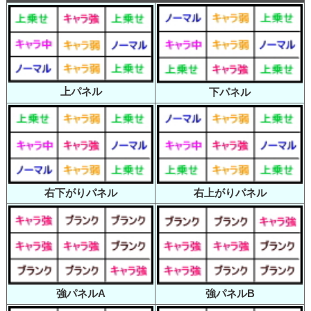
上パネル
下パネル
右下がりパネル
右上がりパネル
強パネルA
強パネルB