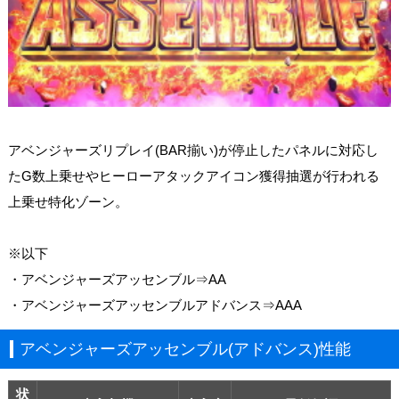
アベンジャーズリプレイ(BAR揃い)が停止したパネルに対応し
たG数上乗せやヒーローアタックアイコン獲得抽選が行われる
上乗せ特化ゾーン。
※以下
・アベンジャーズアッセンブル⇒AA
・アベンジャーズアッセンブルアドバンス⇒AAA
アベンジャーズアッセンブル(アドバンス)性能
状