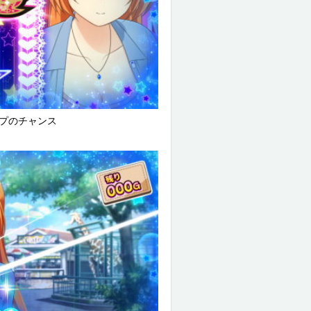
プのチャンス