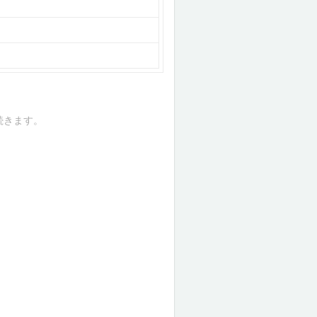
続きます。