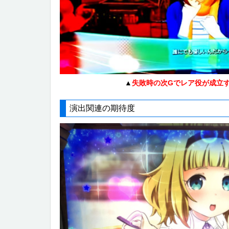
▲
失敗時の次Gでレア役が成立す
演出関連の期待度