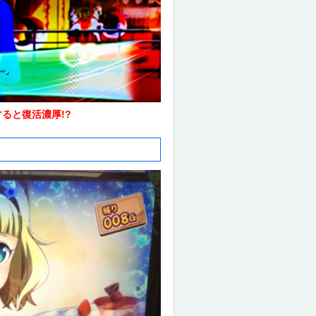
ると復活濃厚!?