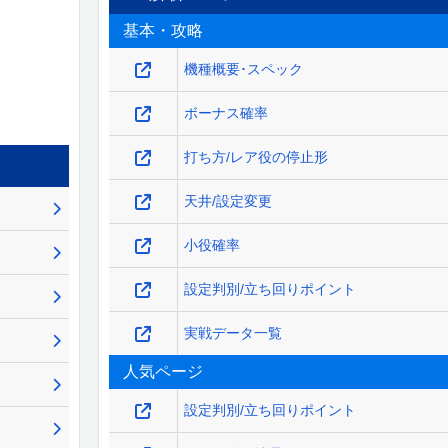
基本・攻略
機種概要･スペック
ボーナス確率
打ち方/レア役の停止形
天井/設定変更
小役確率
設定判別/立ち回りポイント
実戦データ一覧
人気ページ
設定判別/立ち回りポイント