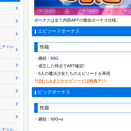
ボーナスは全て内部ARTの擬似ボーナス仕様。
エピソードボーナス
えチャレ
性能
・継続：60G
・成立した時点でART確定!
・5人の魔法少女たちのエピソードを再現
└
ほむら&まどかエピソードは特典アリ!
ビッグボーナス
性能
・継続：50G+α
えチャレ