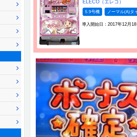
ELECO（エレコ）
5.9号機
ノーマル(A)タ
2017年12月1
導入開始日：