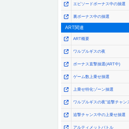
エピソードボーナス中の抽選
裏ボーナス中の抽選
ART関連
ART概要
ワルプルギスの夜
ボーナス直撃抽選(ART中)
ゲーム数上乗せ抽選
上乗せ特化ゾーン抽選
ワルプルギスの夜”追撃チャン
追撃チャンス中の上乗せ抽選
アルティメットバトル