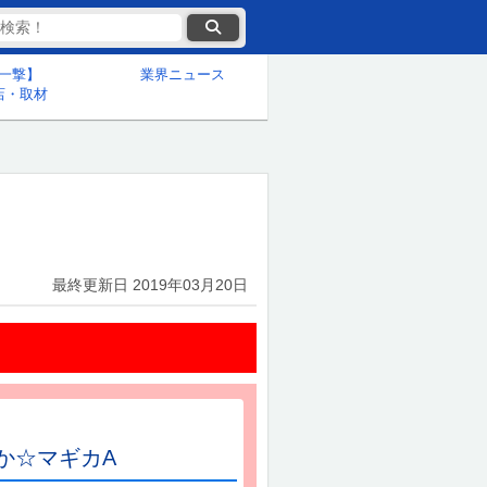
一撃】
業界ニュース
店・取材
最終更新日
2019年03月20日
か☆マギカA