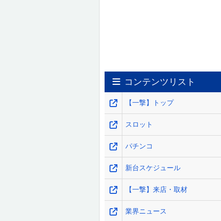
コンテンツリスト
【一撃】トップ
スロット
パチンコ
新台スケジュール
【一撃】来店・取材
業界ニュース