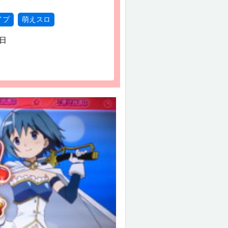
イプ
萌えスロ
8日