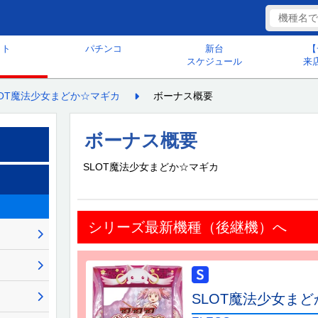
ット
パチンコ
新台
【
スケジュール
来
LOT魔法少女まどか☆マギカ
ボーナス概要
ボーナス概要
SLOT魔法少女まどか☆マギカ
シリーズ最新機種（後継機）へ
SLOT魔法少女まど