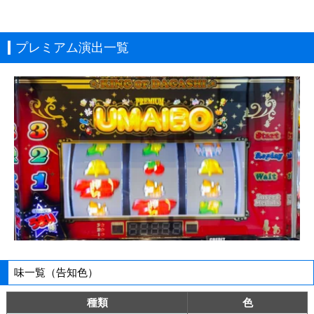
プレミアム演出一覧
味一覧（告知色）
種類
色