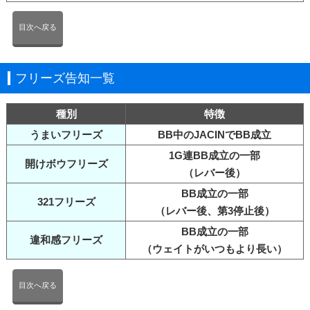
目次へ戻る
フリーズ告知一覧
種別
特徴
うまいフリーズ
BB中のJACINでBB成立
1G連BB成立の一部
開けボウフリーズ
（レバー後）
BB成立の一部
321フリーズ
（レバー後、第3停止後）
BB成立の一部
違和感フリーズ
（ウェイトがいつもより長い）
目次へ戻る