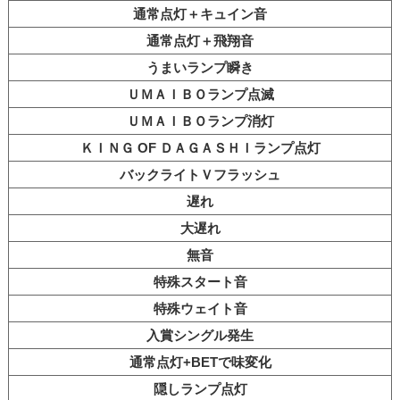
通常点灯＋キュイン音
通常点灯＋飛翔音
うまいランプ瞬き
ＵＭＡＩＢＯランプ点滅
ＵＭＡＩＢＯランプ消灯
ＫＩＮＧ OF ＤＡＧＡＳＨＩランプ点灯
バックライトＶフラッシュ
遅れ
大遅れ
無音
特殊スタート音
特殊ウェイト音
入賞シングル発生
通常点灯+BETで味変化
隠しランプ点灯