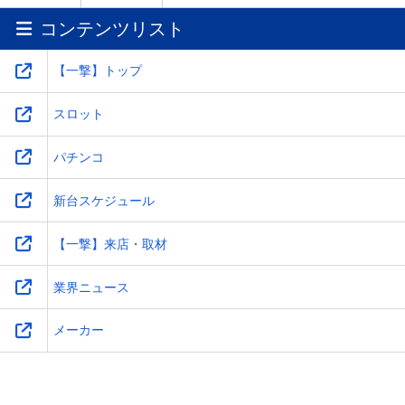
コンテンツリスト
ワ
-
-
-
-
【一撃】トップ
スロット
パチンコ
新台スケジュール
【一撃】来店・取材
業界ニュース
メーカー