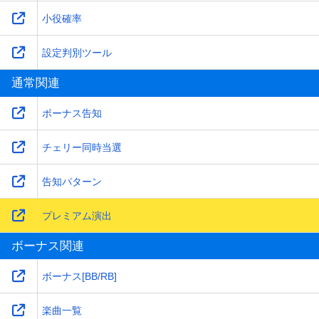
小役確率
設定判別ツール
通常関連
ボーナス告知
チェリー同時当選
告知パターン
プレミアム演出
ボーナス関連
ボーナス[BB/RB]
楽曲一覧