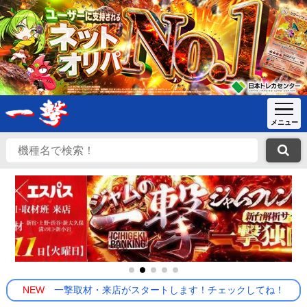
NEW
一撃取材・来店がスタートします！チェックしてね！