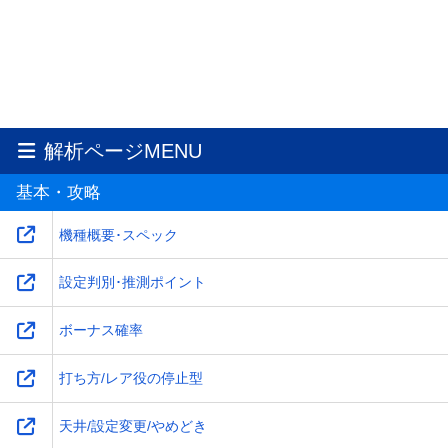
解析ページMENU
基本・攻略
機種概要･スペック
設定判別･推測ポイント
ボーナス確率
打ち方/レア役の停止型
天井/設定変更/やめどき