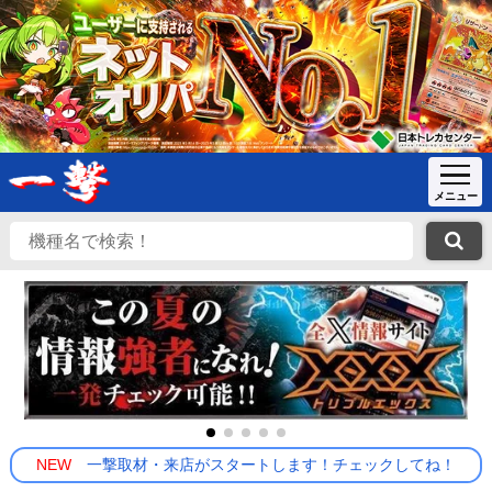
NEW
一撃取材・来店がスタートします！チェックしてね！