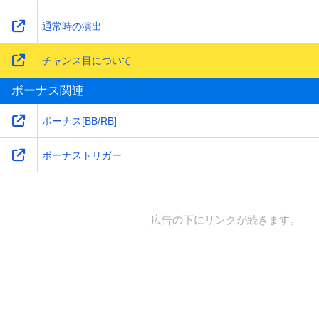
通常時の演出
チャンス目について
ボーナス関連
ボーナス[BB/RB]
ボーナストリガー
広告の下にリンクが続きます。